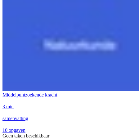
Middelpuntzoekende kracht
3 min
samenvatting
10 opgaven
Geen taken beschikbaar