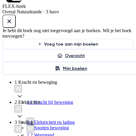
FLEX-boek
Overal Natuurkunde · 3 havo
Je hebt dit boek nog niet toegevoegd aan je boeken. Wil je het boek
toevoegen?
Voeg toe aan mijn boeken
Overzicht
Mijn boeken
1 Kracht en beweging
2 Elektriciteit
1.1 Kracht bij beweging
3 Straling
2.1 Elektriciteit en lading
1.2 Soorten beweging
2.2 Weerstand