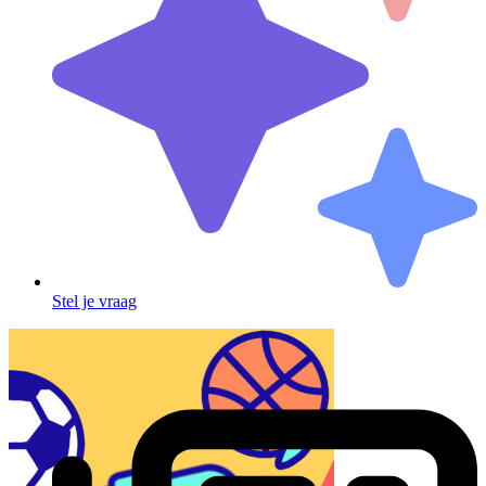
Stel je vraag