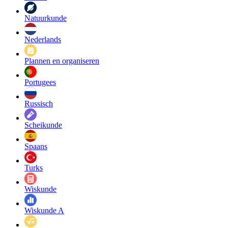
Natuurkunde
Nederlands
Plannen en organiseren
Portugees
Russisch
Scheikunde
Spaans
Turks
Wiskunde
Wiskunde A