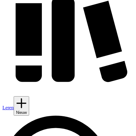
Leren
Nieuw