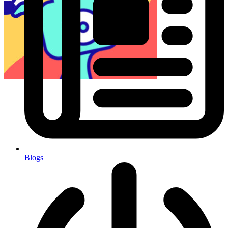
Blogs