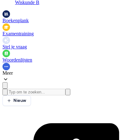
Wiskunde B
Boekenplank
Examentraining
Stel je vraag
Woordenlijsten
Meer
Nieuw