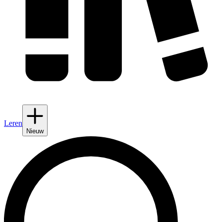
Leren
Nieuw