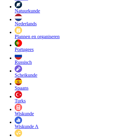
Natuurkunde
Nederlands
Plannen en organiseren
Portugees
Russisch
Scheikunde
Spaans
Turks
Wiskunde
Wiskunde A