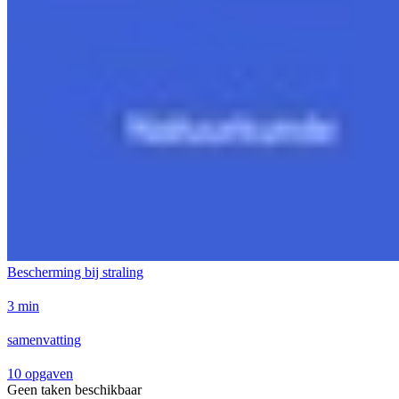
Bescherming bij straling
3 min
samenvatting
10 opgaven
Geen taken beschikbaar