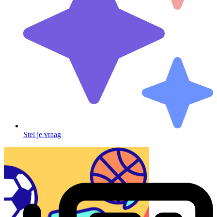
Stel je vraag