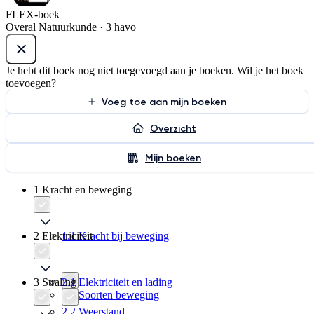
FLEX-boek
Overal Natuurkunde · 3 havo
Je hebt dit boek nog niet toegevoegd aan je boeken. Wil je het boek
toevoegen?
Voeg toe aan mijn boeken
Overzicht
Mijn boeken
1 Kracht en beweging
2 Elektriciteit
1.1 Kracht bij beweging
3 Straling
2.1 Elektriciteit en lading
1.2 Soorten beweging
2.2 Weerstand