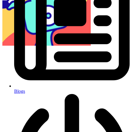
Blogs