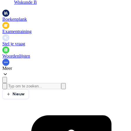
Wiskunde B
Boekenplank
Examentraining
Stel je vraag
Woordenlijsten
Meer
Nieuw