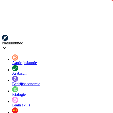
Natuurkunde
Aardrijkskunde
Arabisch
Bedrijfseconomie
Biologie
Brain skills