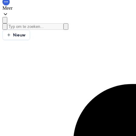
Meer
Nieuw