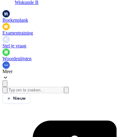
Wiskunde B
Boekenplank
Examentraining
Stel je vraag
Woordenlijsten
Meer
Nieuw