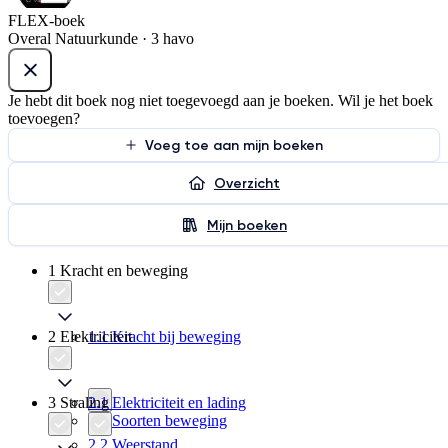
FLEX-boek
Overal Natuurkunde · 3 havo
Je hebt dit boek nog niet toegevoegd aan je boeken. Wil je het boek
toevoegen?
Voeg toe aan mijn boeken
Overzicht
Mijn boeken
1 Kracht en beweging
2 Elektriciteit
1.1 Kracht bij beweging
3 Straling
2.1 Elektriciteit en lading
1.2 Soorten beweging
2.2 Weerstand