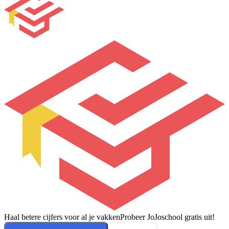
Haal betere cijfers voor al je vakken
Probeer JoJoschool gratis uit!