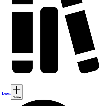
Leren
Nieuw