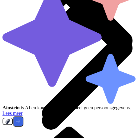
Ainstein
is AI en kan fouten maken, deel geen persoonsgegevens.
Lees meer