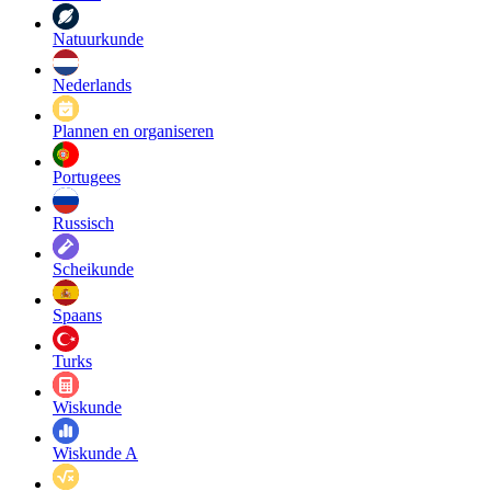
Natuurkunde
Nederlands
Plannen en organiseren
Portugees
Russisch
Scheikunde
Spaans
Turks
Wiskunde
Wiskunde A