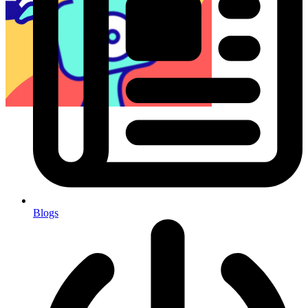
Blogs