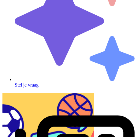
Stel je vraag