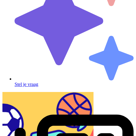
Stel je vraag