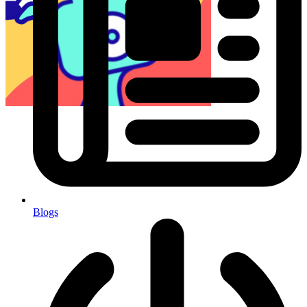
Blogs