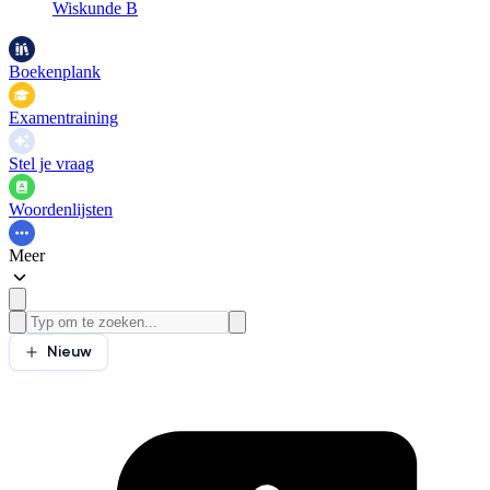
Wiskunde B
Boekenplank
Examentraining
Stel je vraag
Woordenlijsten
Meer
Nieuw