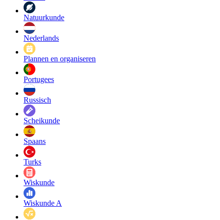
Natuurkunde
Nederlands
Plannen en organiseren
Portugees
Russisch
Scheikunde
Spaans
Turks
Wiskunde
Wiskunde A