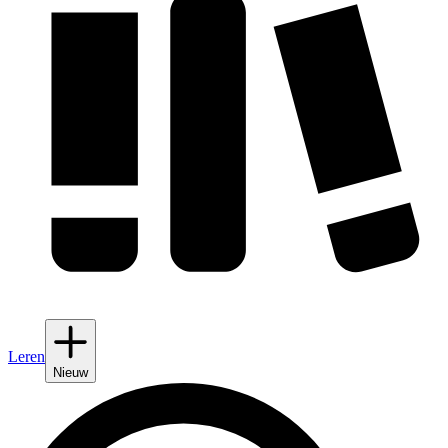
Leren
Nieuw