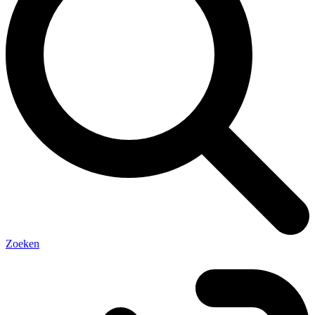
Zoeken