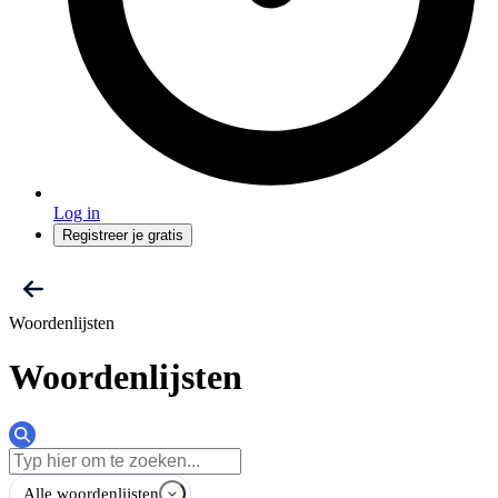
Log in
Registreer je gratis
Woordenlijsten
Woordenlijsten
Alle woordenlijsten