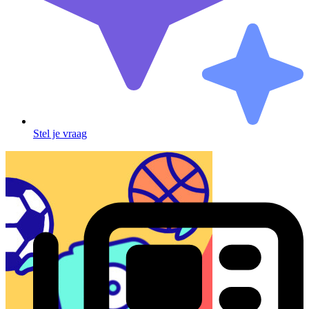
Stel je vraag