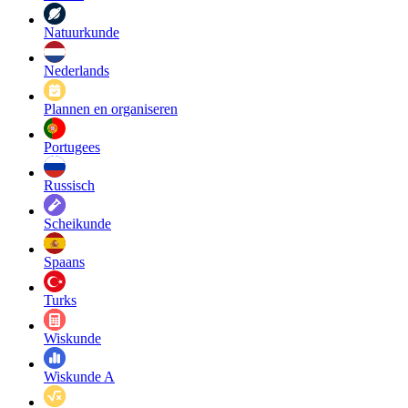
Natuurkunde
Nederlands
Plannen en organiseren
Portugees
Russisch
Scheikunde
Spaans
Turks
Wiskunde
Wiskunde A