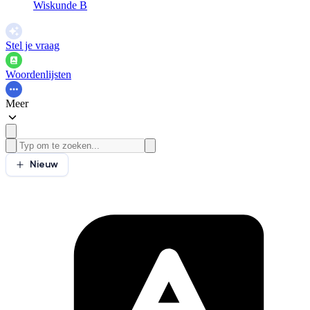
Wiskunde B
Stel je vraag
Woordenlijsten
Meer
Nieuw