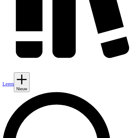
Leren
Nieuw