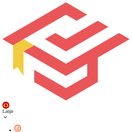
Latijn