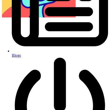
Blogs