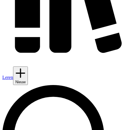
Leren
Nieuw