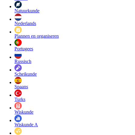
Natuurkunde
Nederlands
Plannen en organiseren
Portugees
Russisch
Scheikunde
Spaans
Turks
Wiskunde
Wiskunde A