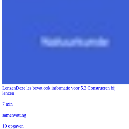
Lenzen
Deze les bevat ook informatie voor
5.3 Construeren bij
lenzen
7 min
samenvatting
10 opgaven