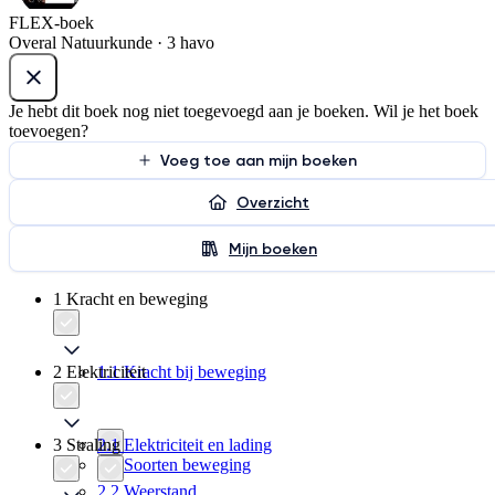
FLEX-boek
Overal Natuurkunde · 3 havo
Je hebt dit boek nog niet toegevoegd aan je boeken. Wil je het boek
toevoegen?
Voeg toe aan mijn boeken
Overzicht
Mijn boeken
1 Kracht en beweging
2 Elektriciteit
1.1 Kracht bij beweging
3 Straling
2.1 Elektriciteit en lading
1.2 Soorten beweging
2.2 Weerstand