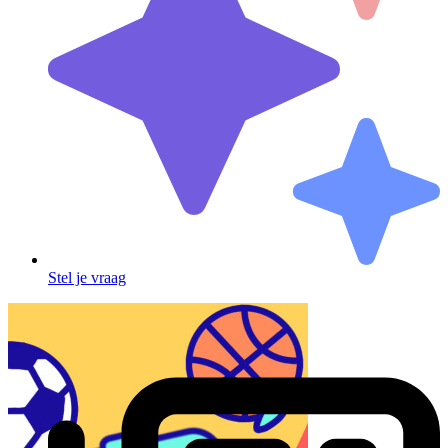
Stel je vraag