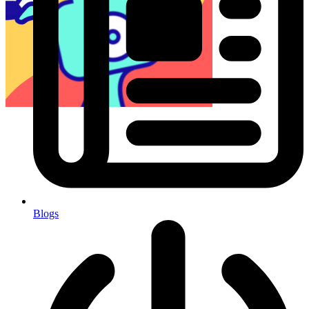
Blogs