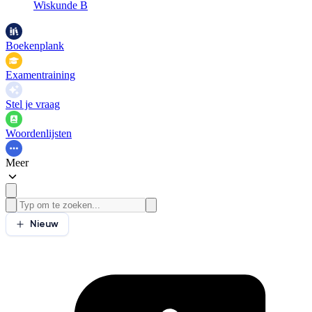
Wiskunde B
Boekenplank
Examentraining
Stel je vraag
Woordenlijsten
Meer
Nieuw