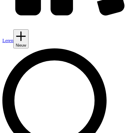
Leren
Nieuw