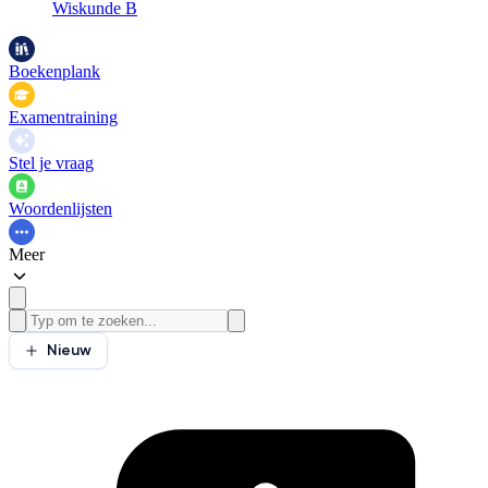
Wiskunde B
Boekenplank
Examentraining
Stel je vraag
Woordenlijsten
Meer
Nieuw