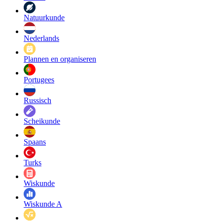
Natuurkunde
Nederlands
Plannen en organiseren
Portugees
Russisch
Scheikunde
Spaans
Turks
Wiskunde
Wiskunde A