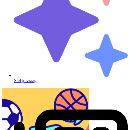
Stel je vraag