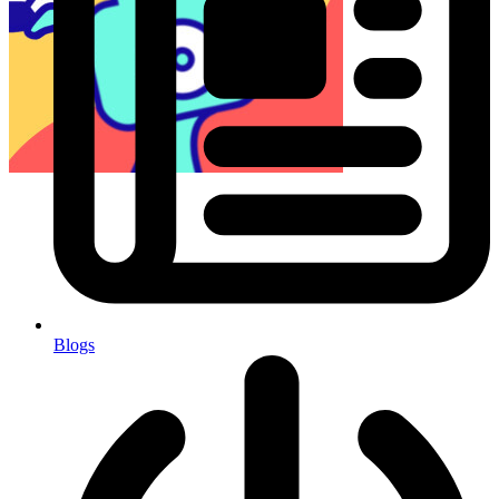
Blogs