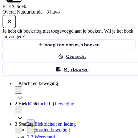
FLEX-boek
Overal Natuurkunde · 3 havo
Je hebt dit boek nog niet toegevoegd aan je boeken. Wil je het boek
toevoegen?
Voeg toe aan mijn boeken
Overzicht
Mijn boeken
1 Kracht en beweging
2 Elektriciteit
1.1 Kracht bij beweging
3 Straling
2.1 Elektriciteit en lading
1.2 Soorten beweging
2.2 Weerstand