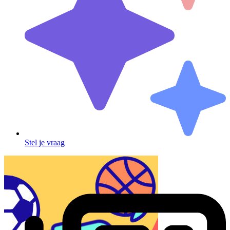
Stel je vraag