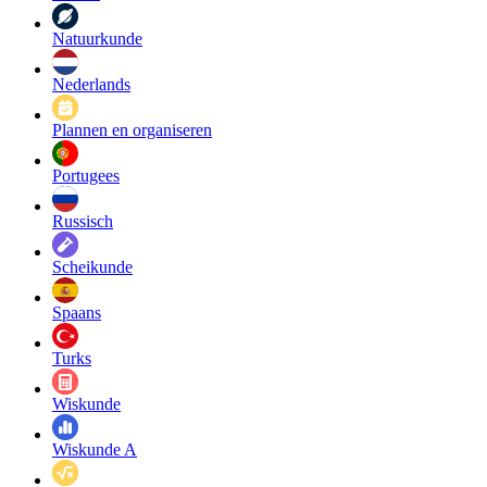
Natuurkunde
Nederlands
Plannen en organiseren
Portugees
Russisch
Scheikunde
Spaans
Turks
Wiskunde
Wiskunde A