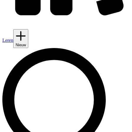
Leren
Nieuw