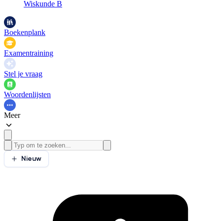
Wiskunde B
Boekenplank
Examentraining
Stel je vraag
Woordenlijsten
Meer
Nieuw