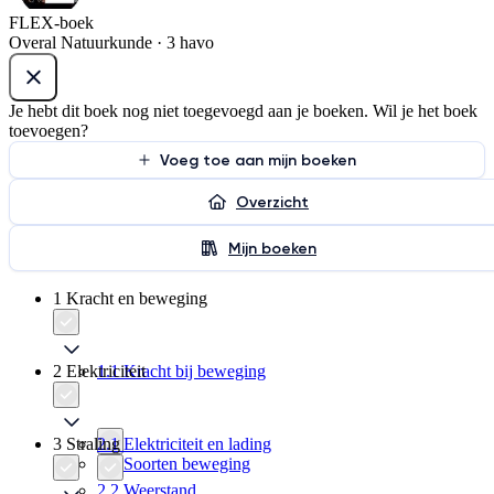
FLEX-boek
Overal Natuurkunde · 3 havo
Je hebt dit boek nog niet toegevoegd aan je boeken. Wil je het boek
toevoegen?
Voeg toe aan mijn boeken
Overzicht
Mijn boeken
1 Kracht en beweging
2 Elektriciteit
1.1 Kracht bij beweging
3 Straling
2.1 Elektriciteit en lading
1.2 Soorten beweging
2.2 Weerstand