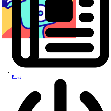
Blogs