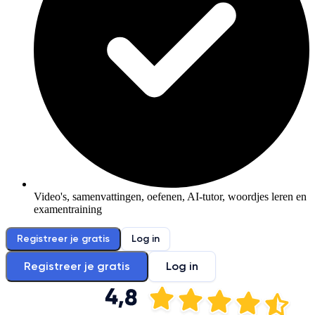
Video's, samenvattingen, oefenen, AI-tutor, woordjes leren en
examentraining
Registreer je gratis
Log in
Registreer je gratis
Log in