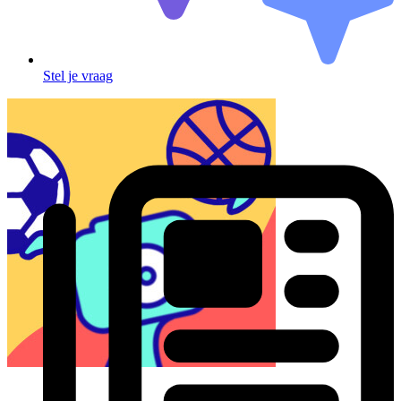
Stel je vraag