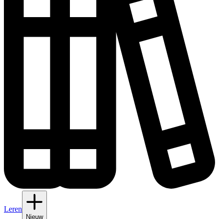
Leren
Nieuw