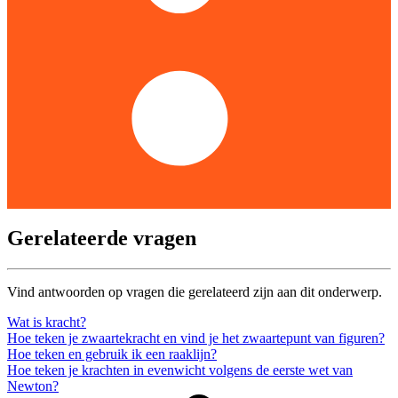
Gerelateerde vragen
Vind antwoorden op vragen die gerelateerd zijn aan dit onderwerp.
Wat is kracht?
Hoe teken je zwaartekracht en vind je het zwaartepunt van figuren?
Hoe teken en gebruik ik een raaklijn?
Hoe teken je krachten in evenwicht volgens de eerste wet van
Newton?