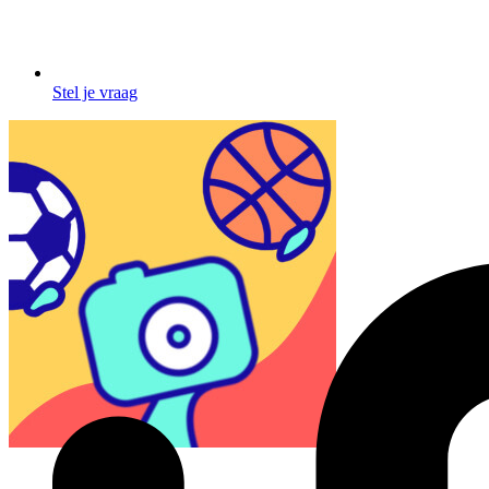
Stel je vraag