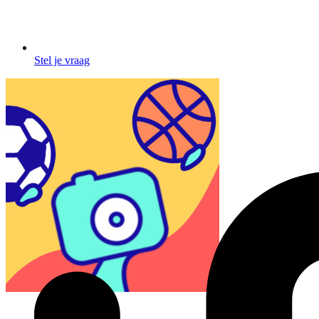
Stel je vraag