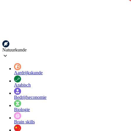
Natuurkunde
Aardrijkskunde
Arabisch
Bedrijfseconomie
Biologie
Brain skills