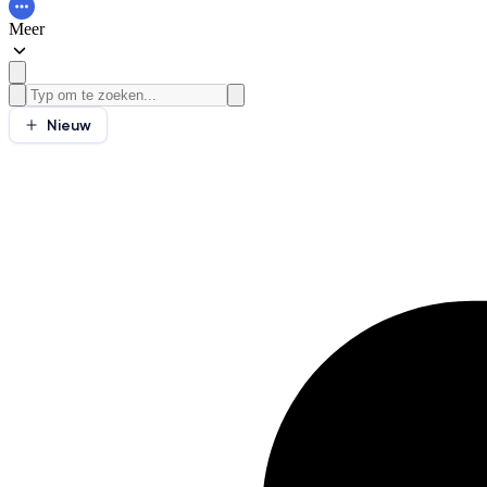
Meer
Nieuw