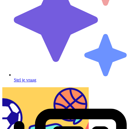
Stel je vraag