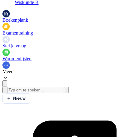
Wiskunde B
Boekenplank
Examentraining
Stel je vraag
Woordenlijsten
Meer
Nieuw