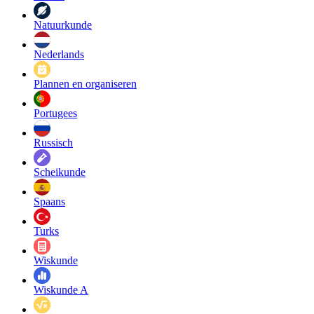
Natuurkunde
Nederlands
Plannen en organiseren
Portugees
Russisch
Scheikunde
Spaans
Turks
Wiskunde
Wiskunde A