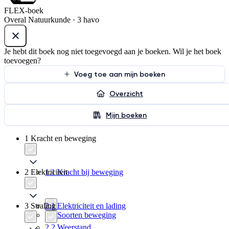
FLEX-boek
Overal Natuurkunde · 3 havo
Je hebt dit boek nog niet toegevoegd aan je boeken. Wil je het boek
toevoegen?
Voeg toe aan mijn boeken
Overzicht
Mijn boeken
1 Kracht en beweging
2 Elektriciteit
1.1 Kracht bij beweging
3 Straling
2.1 Elektriciteit en lading
1.2 Soorten beweging
2.2 Weerstand