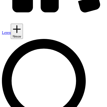
Leren
Nieuw