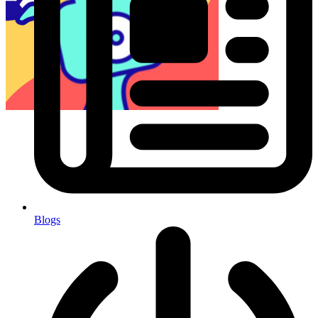
Blogs