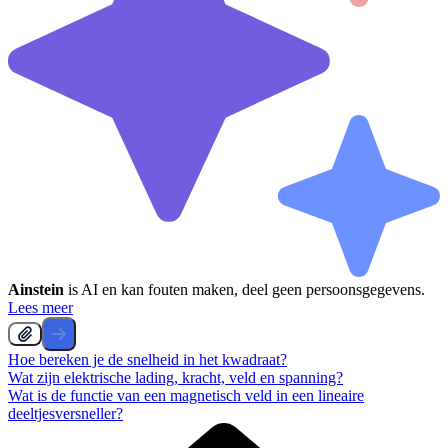
Ainstein
is AI en kan fouten maken, deel geen persoonsgegevens.
Lees meer
Hoe bereken je de snelheid in het kwadraat?
Wat zijn elektrische lading, kracht, veld en spanning?
Wat is de functie van een magnetisch veld in een lineaire
deeltjesversneller?