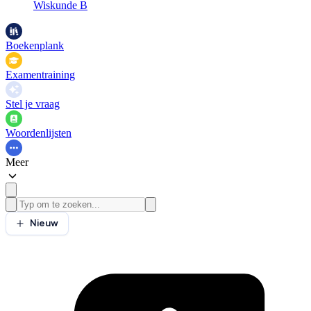
Wiskunde B
Boekenplank
Examentraining
Stel je vraag
Woordenlijsten
Meer
Nieuw