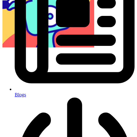
Blogs