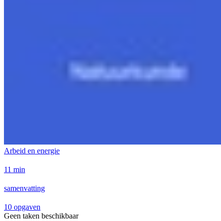
Arbeid en energie
11 min
samenvatting
10 opgaven
Geen taken beschikbaar