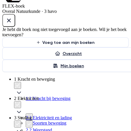
FLEX-boek
Overal Natuurkunde · 3 havo
Je hebt dit boek nog niet toegevoegd aan je boeken. Wil je het boek
toevoegen?
Voeg toe aan mijn boeken
Overzicht
Mijn boeken
1 Kracht en beweging
2 Elektriciteit
1.1 Kracht bij beweging
3 Straling
2.1 Elektriciteit en lading
1.2 Soorten beweging
2.2 Weerstand