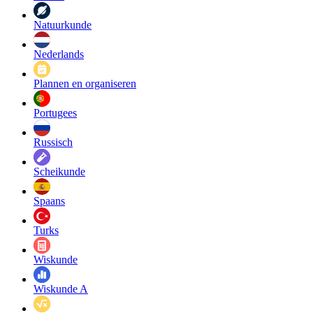
Natuurkunde
Nederlands
Plannen en organiseren
Portugees
Russisch
Scheikunde
Spaans
Turks
Wiskunde
Wiskunde A