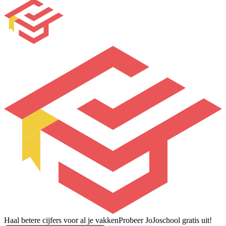
Haal betere cijfers voor al je vakken
Probeer JoJoschool gratis uit!