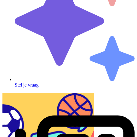
Stel je vraag