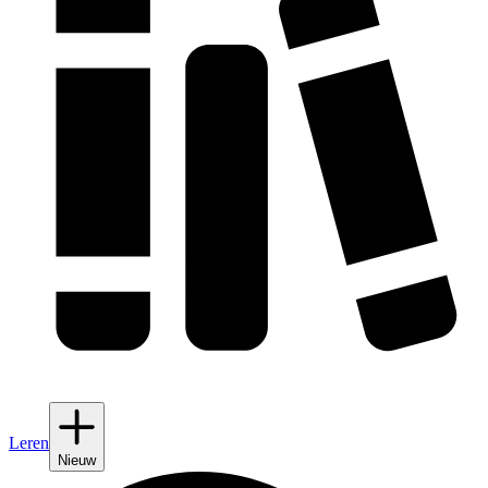
Leren
Nieuw