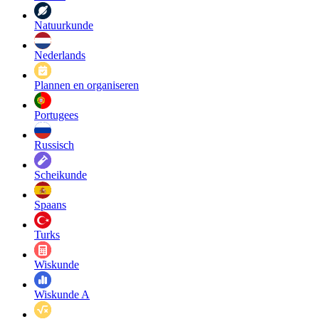
Natuurkunde
Nederlands
Plannen en organiseren
Portugees
Russisch
Scheikunde
Spaans
Turks
Wiskunde
Wiskunde A