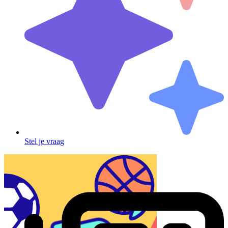
Stel je vraag