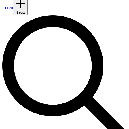
Leren
Nieuw