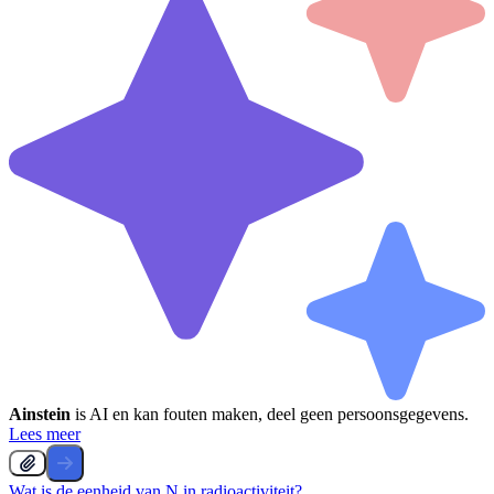
Ainstein
is AI en kan fouten maken, deel geen persoonsgegevens.
Lees meer
Wat is de eenheid van N in radioactiviteit?