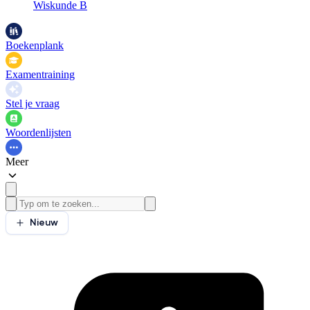
Wiskunde B
Boekenplank
Examentraining
Stel je vraag
Woordenlijsten
Meer
Nieuw