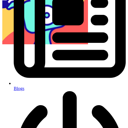
Blogs