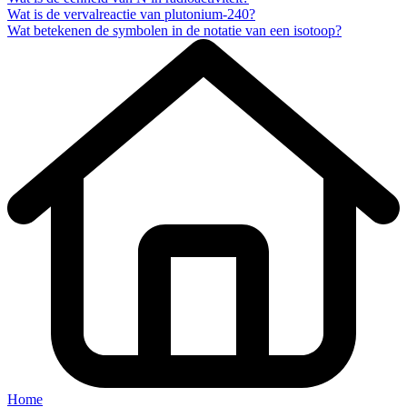
Wat is de vervalreactie van plutonium-240?
Wat betekenen de symbolen in de notatie van een isotoop?
Home