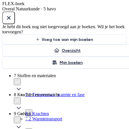
FLEX-boek
Overal Natuurkunde · 5 havo
Je hebt dit boek nog niet toegevoegd aan je boeken. Wil je het boek
toevoegen?
Voeg toe aan mijn boeken
Overzicht
Mijn boeken
7 Stoffen en materialen
8 Krachten en evenwicht
7.1 Temperatuur, warmte en fase
9 Golven
8.1 Krachten
7.2 Warmtetransport