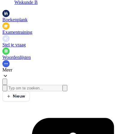
Wiskunde B
Boekenplank
Examentraining
Stel je vraag
Woordenlijsten
Meer
Nieuw