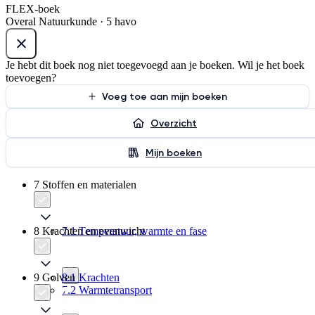
FLEX-boek
Overal Natuurkunde · 5 havo
Je hebt dit boek nog niet toegevoegd aan je boeken. Wil je het boek
toevoegen?
Voeg toe aan mijn boeken
Overzicht
Mijn boeken
7 Stoffen en materialen
8 Krachten en evenwicht
7.1 Temperatuur, warmte en fase
9 Golven
8.1 Krachten
7.2 Warmtetransport