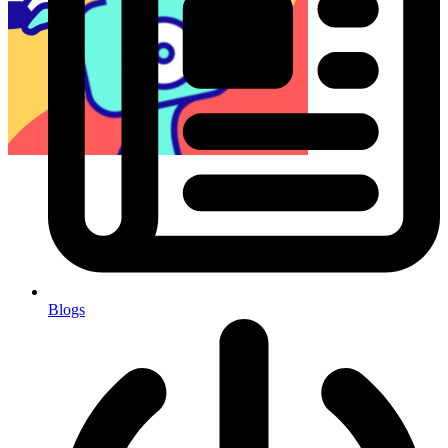
Blogs