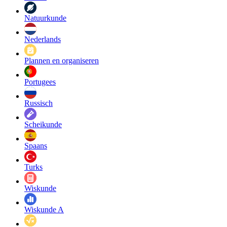
Natuurkunde
Nederlands
Plannen en organiseren
Portugees
Russisch
Scheikunde
Spaans
Turks
Wiskunde
Wiskunde A