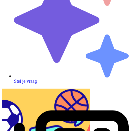
Stel je vraag