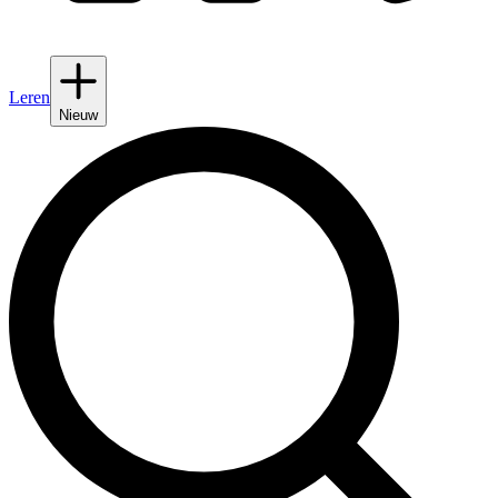
Leren
Nieuw