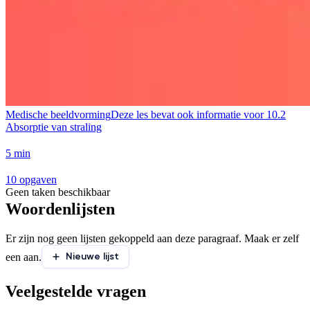
Medische beeldvorming
Deze les bevat ook informatie voor
10.2
Absorptie van straling
5 min
10 opgaven
Geen taken beschikbaar
Woordenlijsten
Er zijn nog geen lijsten gekoppeld aan deze paragraaf. Maak er zelf
Nieuwe lijst
een aan.
Veelgestelde vragen