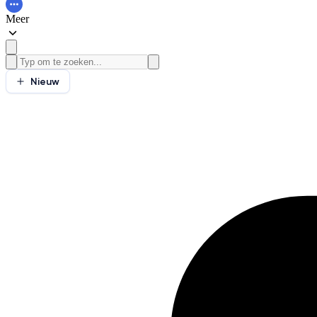
Meer
Nieuw