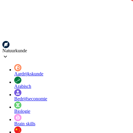
Natuurkunde
Aardrijkskunde
Arabisch
Bedrijfseconomie
Biologie
Brain skills