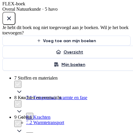
FLEX-boek
Overal Natuurkunde · 5 havo
Je hebt dit boek nog niet toegevoegd aan je boeken. Wil je het boek
toevoegen?
Voeg toe aan mijn boeken
Overzicht
Mijn boeken
7 Stoffen en materialen
8 Krachten en evenwicht
7.1 Temperatuur, warmte en fase
9 Golven
8.1 Krachten
7.2 Warmtetransport