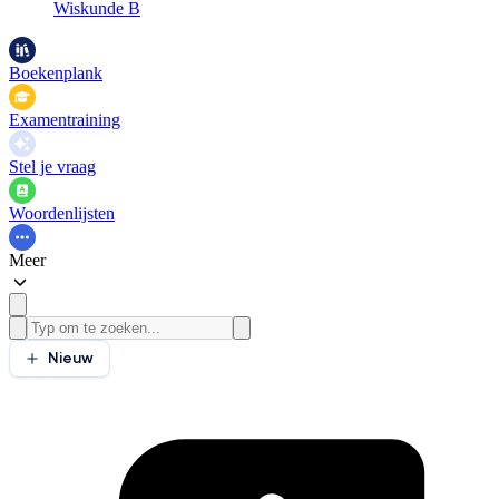
Wiskunde B
Boekenplank
Examentraining
Stel je vraag
Woordenlijsten
Meer
Nieuw