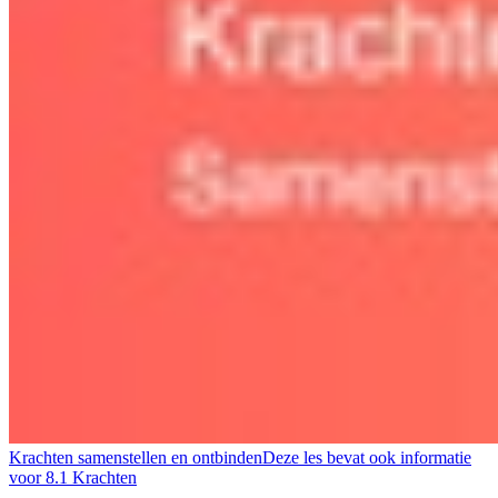
Krachten samenstellen en ontbinden
Deze les bevat ook informatie
voor
8.1 Krachten