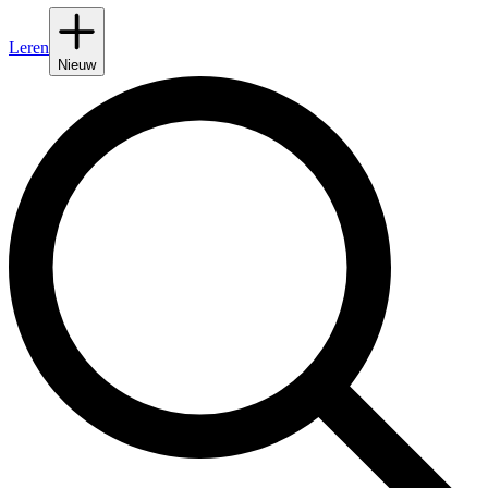
Leren
Nieuw