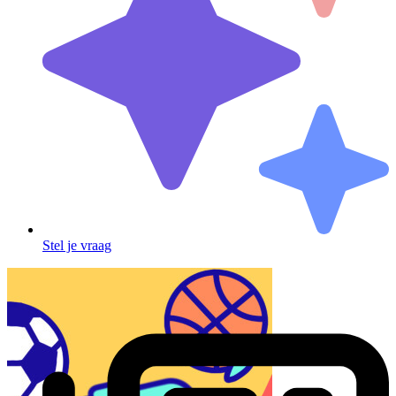
Stel je vraag