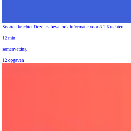
Soorten krachten
Deze les bevat ook informatie voor
8.1 Krachten
12 min
samenvatting
12 opgaven
Geen taken beschikbaar