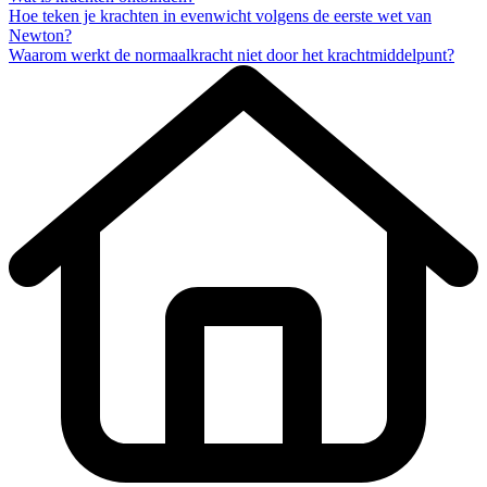
Hoe teken je krachten in evenwicht volgens de eerste wet van
Newton?
Waarom werkt de normaalkracht niet door het krachtmiddelpunt?