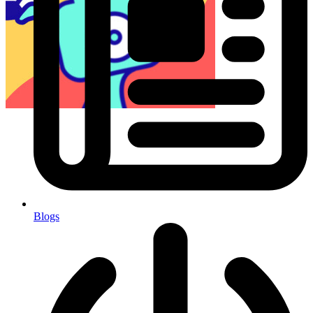
Blogs