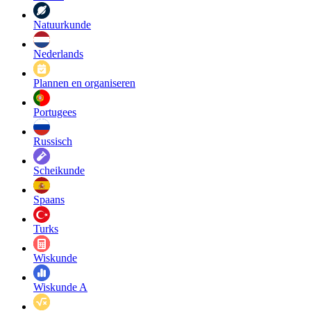
Natuurkunde
Nederlands
Plannen en organiseren
Portugees
Russisch
Scheikunde
Spaans
Turks
Wiskunde
Wiskunde A