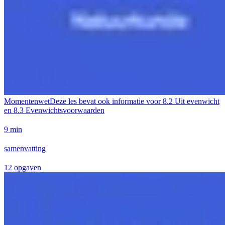
Momentenwet
Deze les bevat ook informatie voor
8.2 Uit evenwicht
en 8.3 Evenwichtsvoorwaarden
9 min
samenvatting
12 opgaven
Geen taken beschikbaar