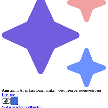
Ainstein
is AI en kan fouten maken, deel geen persoonsgegevens.
Lees meer
Wat is krachten ontbinden?