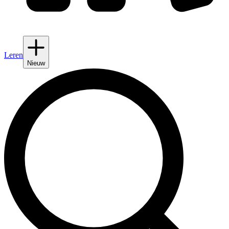
Leren
Nieuw