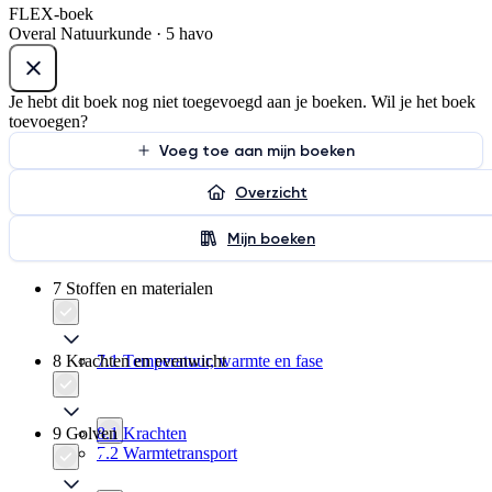
FLEX-boek
Overal Natuurkunde · 5 havo
Je hebt dit boek nog niet toegevoegd aan je boeken. Wil je het boek
toevoegen?
Voeg toe aan mijn boeken
Overzicht
Mijn boeken
7 Stoffen en materialen
8 Krachten en evenwicht
7.1 Temperatuur, warmte en fase
9 Golven
8.1 Krachten
7.2 Warmtetransport