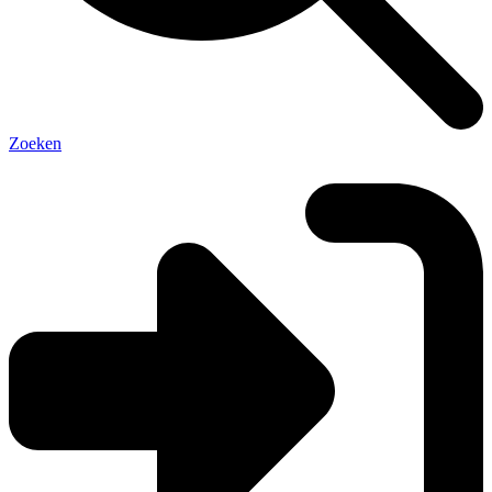
Zoeken