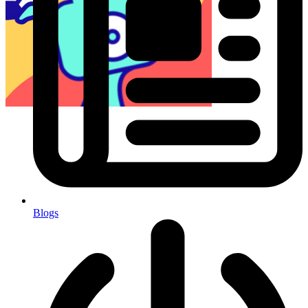
Blogs