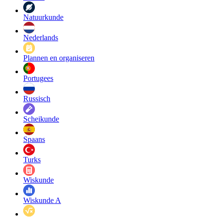
Natuurkunde
Nederlands
Plannen en organiseren
Portugees
Russisch
Scheikunde
Spaans
Turks
Wiskunde
Wiskunde A