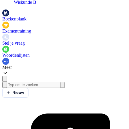
Wiskunde B
Boekenplank
Examentraining
Stel je vraag
Woordenlijsten
Meer
Nieuw