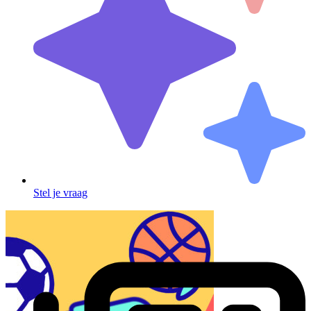
Stel je vraag