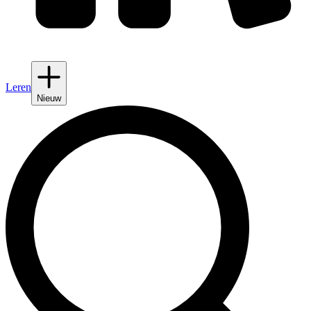
Leren
Nieuw