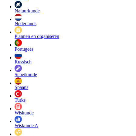
Natuurkunde
Nederlands
Plannen en organiseren
Portugees
Russisch
Scheikunde
Spaans
Turks
Wiskunde
Wiskunde A