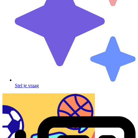
Stel je vraag