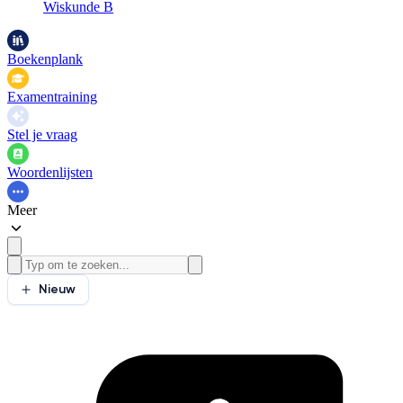
Wiskunde B
Boekenplank
Examentraining
Stel je vraag
Woordenlijsten
Meer
Nieuw