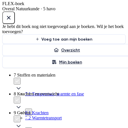
FLEX-boek
Overal Natuurkunde · 5 havo
Je hebt dit boek nog niet toegevoegd aan je boeken. Wil je het boek
toevoegen?
Voeg toe aan mijn boeken
Overzicht
Mijn boeken
7 Stoffen en materialen
8 Krachten en evenwicht
7.1 Temperatuur, warmte en fase
9 Golven
8.1 Krachten
7.2 Warmtetransport