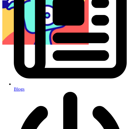
Blogs