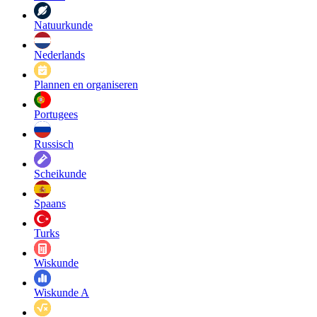
Natuurkunde
Nederlands
Plannen en organiseren
Portugees
Russisch
Scheikunde
Spaans
Turks
Wiskunde
Wiskunde A