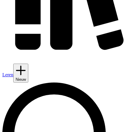
Leren
Nieuw