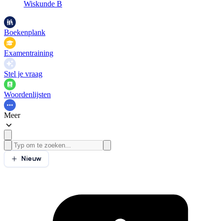
Wiskunde B
Boekenplank
Examentraining
Stel je vraag
Woordenlijsten
Meer
Nieuw