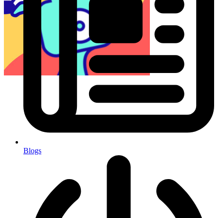
Blogs