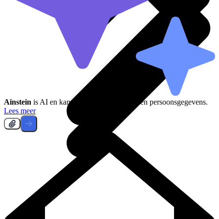
Ainstein
is AI en kan fouten maken, deel geen persoonsgegevens.
Lees meer