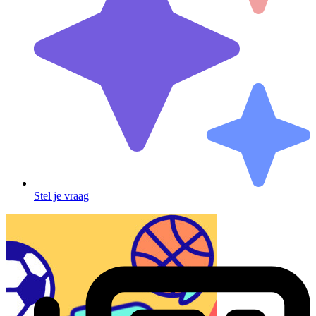
Stel je vraag