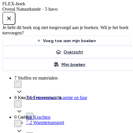
FLEX-boek
Overal Natuurkunde · 5 havo
Je hebt dit boek nog niet toegevoegd aan je boeken. Wil je het boek
toevoegen?
Voeg toe aan mijn boeken
Overzicht
Mijn boeken
7 Stoffen en materialen
8 Krachten en evenwicht
7.1 Temperatuur, warmte en fase
9 Golven
8.1 Krachten
7.2 Warmtetransport