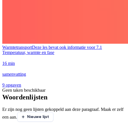
Warmtetransport
Deze les bevat ook informatie voor
7.1
Temperatuur, warmte en fase
16 min
samenvatting
9 opgaven
Geen taken beschikbaar
Woordenlijsten
Er zijn nog geen lijsten gekoppeld aan deze paragraaf. Maak er zelf
Nieuwe lijst
een aan.