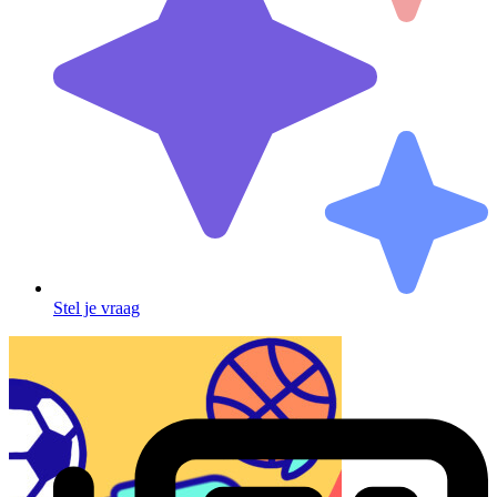
Stel je vraag