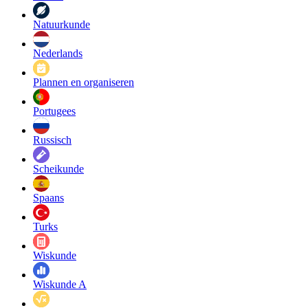
Natuurkunde
Nederlands
Plannen en organiseren
Portugees
Russisch
Scheikunde
Spaans
Turks
Wiskunde
Wiskunde A