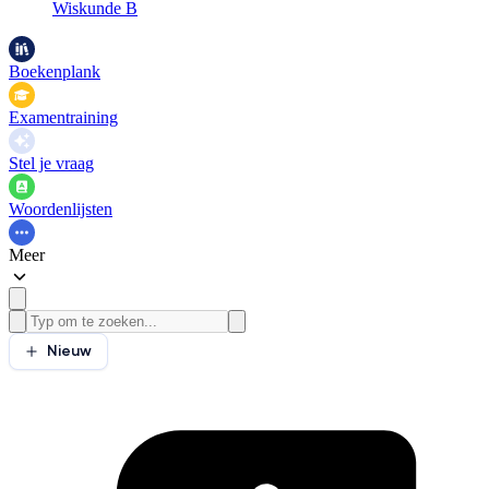
Wiskunde B
Boekenplank
Examentraining
Stel je vraag
Woordenlijsten
Meer
Nieuw