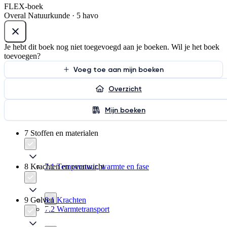
FLEX-boek
Overal Natuurkunde · 5 havo
Je hebt dit boek nog niet toegevoegd aan je boeken. Wil je het boek
toevoegen?
Voeg toe aan mijn boeken
Overzicht
Mijn boeken
7 Stoffen en materialen
8 Krachten en evenwicht
7.1 Temperatuur, warmte en fase
9 Golven
8.1 Krachten
7.2 Warmtetransport