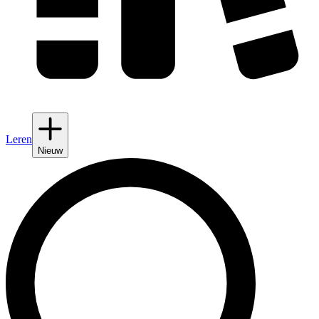
Leren
Nieuw