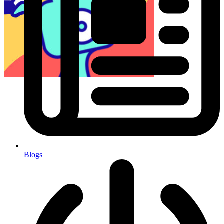
Blogs