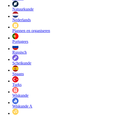
Natuurkunde
Nederlands
Plannen en organiseren
Portugees
Russisch
Scheikunde
Spaans
Turks
Wiskunde
Wiskunde A