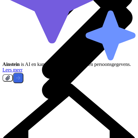
Ainstein
is AI en kan fouten maken, deel geen persoonsgegevens.
Lees meer