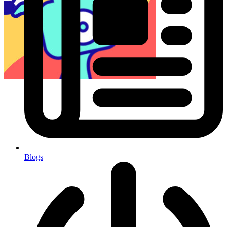
Blogs