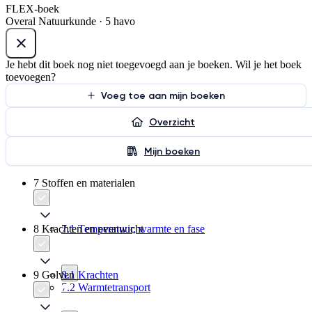
FLEX-boek
Overal Natuurkunde · 5 havo
Je hebt dit boek nog niet toegevoegd aan je boeken. Wil je het boek
toevoegen?
Voeg toe aan mijn boeken
Overzicht
Mijn boeken
7 Stoffen en materialen
8 Krachten en evenwicht
7.1 Temperatuur, warmte en fase
9 Golven
8.1 Krachten
7.2 Warmtetransport