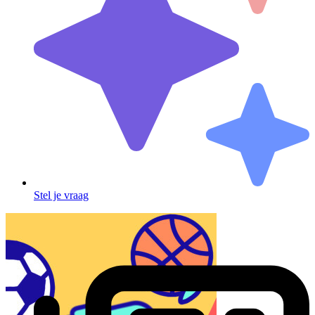
Stel je vraag