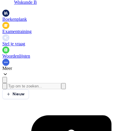
Wiskunde B
Boekenplank
Examentraining
Stel je vraag
Woordenlijsten
Meer
Nieuw