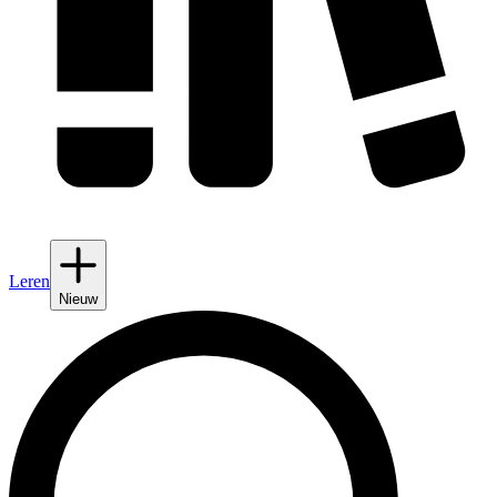
Leren
Nieuw