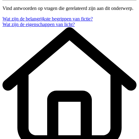
Vind antwoorden op vragen die gerelateerd zijn aan dit onderwerp.
Wat zijn de belangrijkste begrippen van fictie?
Wat zijn de eigenschappen van licht?