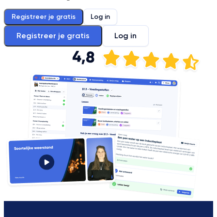
Registreer je gratis
Log in
Registreer je gratis
Log in