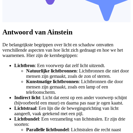
Antwoord van Ainstein
De belangrijkste begrippen over licht en schaduw omvatten
verschillende aspecten van hoe licht zich gedraagt en hoe we het
waarnemen. Hier zijn de kernbegrippen:
Lichtbron
: Een voorwerp dat zelf licht uitzendt.
Natuurlijke lichtbronnen
: Lichtbronnen die niet door
mensen zijn gemaakt, zoals de zon of sterren.
Kunstmatige lichtbronnen
: Lichtbronnen die door
mensen zijn gemaakt, zoals een lamp of een
telefoonscherm.
Indirect licht
: Licht dat eerst op een ander voorwerp schijnt
(bijvoorbeeld een muur) en daarna pas naar je ogen kaatst.
Lichtstraal
: Een lijn die de bewegingsrichting van licht
aangeeft, vaak getekend met een pijl.
Lichtbundel
: Een verzameling van lichtstralen. Er zijn drie
soorten:
Parallelle lichtbundel
: Lichtstralen die recht naast