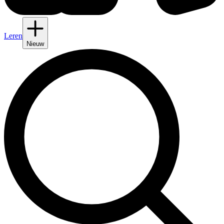
Leren
Nieuw