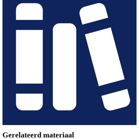
Gerelateerd materiaal