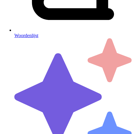
Woordenlijst