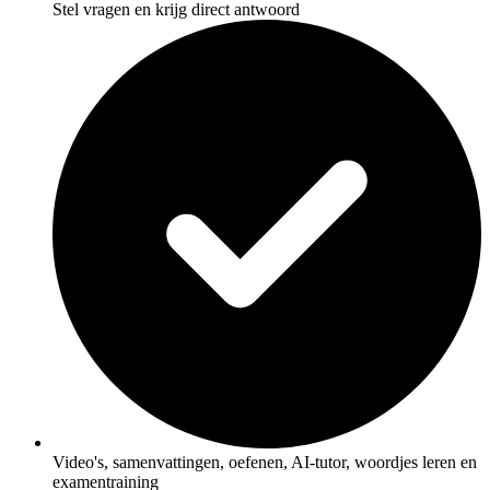
Stel vragen en krijg direct antwoord
Video's, samenvattingen, oefenen, AI-tutor, woordjes leren en
examentraining