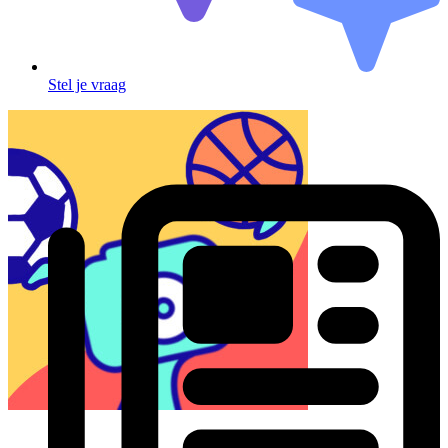
Stel je vraag