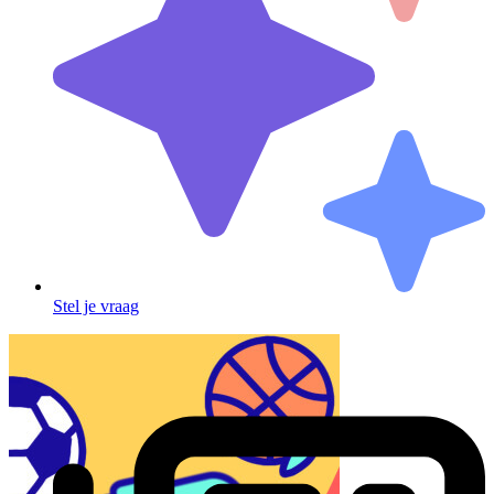
Stel je vraag