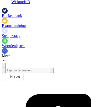
Wiskunde B
Boekenplank
Examentraining
Stel je vraag
Woordenlijsten
Meer
Nieuw