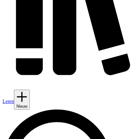
Leren
Nieuw