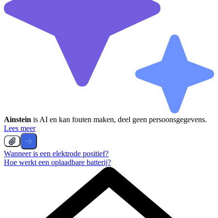
Ainstein
is AI en kan fouten maken, deel geen persoonsgegevens.
Lees meer
Wanneer is een elektrode positief?
Hoe werkt een oplaadbare batterij?