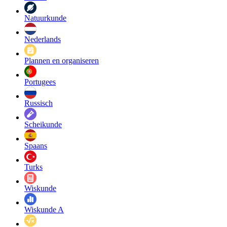
Natuurkunde
Nederlands
Plannen en organiseren
Portugees
Russisch
Scheikunde
Spaans
Turks
Wiskunde
Wiskunde A