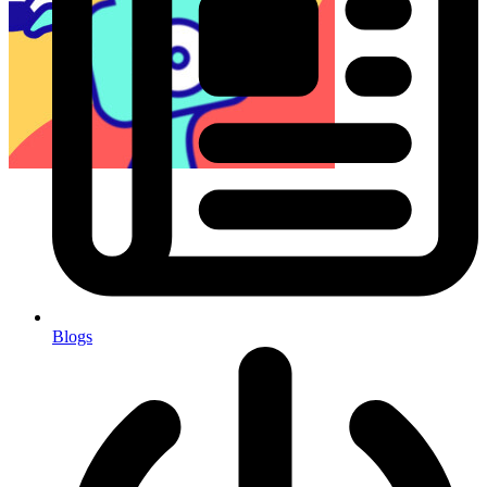
Blogs