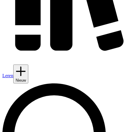
Leren
Nieuw