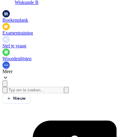
Wiskunde B
Boekenplank
Examentraining
Stel je vraag
Woordenlijsten
Meer
Nieuw