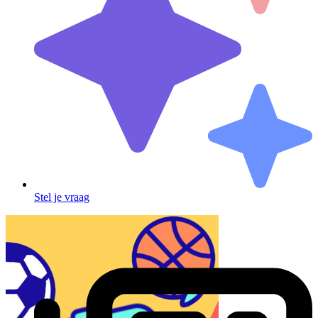
Stel je vraag