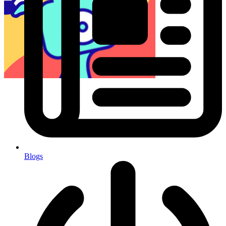
Blogs