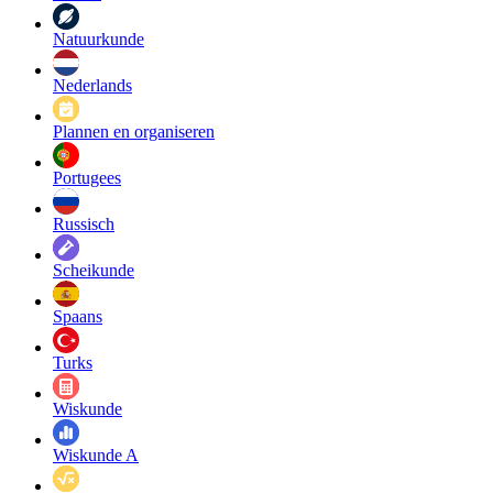
Natuurkunde
Nederlands
Plannen en organiseren
Portugees
Russisch
Scheikunde
Spaans
Turks
Wiskunde
Wiskunde A