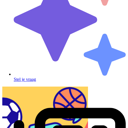
Stel je vraag