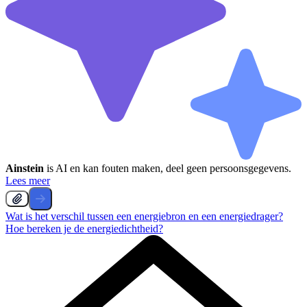
Ainstein
is AI en kan fouten maken, deel geen persoonsgegevens.
Lees meer
Wat is het verschil tussen een energiebron en een energiedrager?
Hoe bereken je de energiedichtheid?