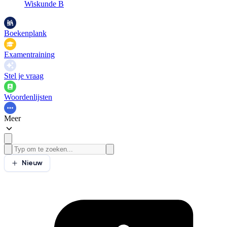
Wiskunde B
Boekenplank
Examentraining
Stel je vraag
Woordenlijsten
Meer
Nieuw