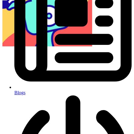
Blogs