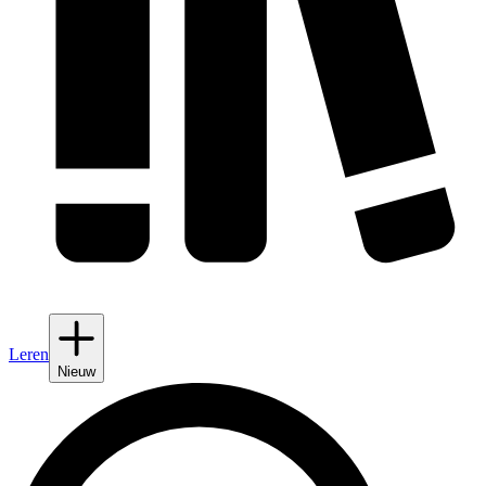
Leren
Nieuw