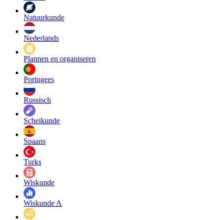
Natuurkunde
Nederlands
Plannen en organiseren
Portugees
Russisch
Scheikunde
Spaans
Turks
Wiskunde
Wiskunde A