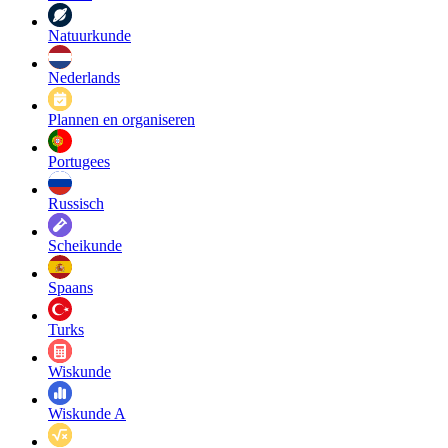
Natuurkunde
Nederlands
Plannen en organiseren
Portugees
Russisch
Scheikunde
Spaans
Turks
Wiskunde
Wiskunde A