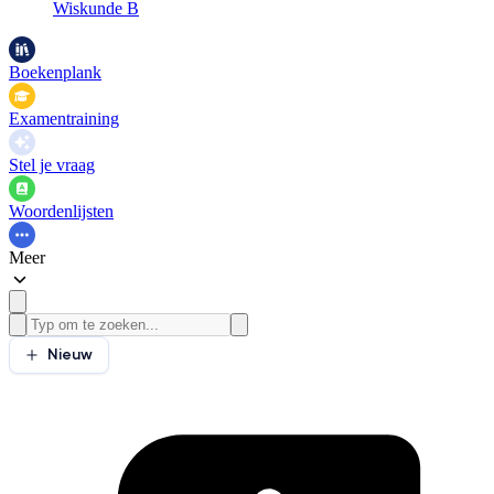
Wiskunde B
Boekenplank
Examentraining
Stel je vraag
Woordenlijsten
Meer
Nieuw