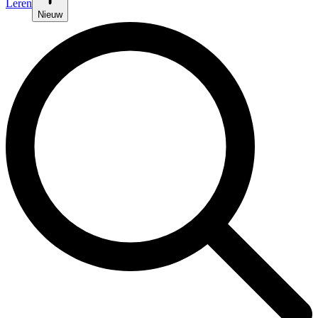
Leren
Nieuw