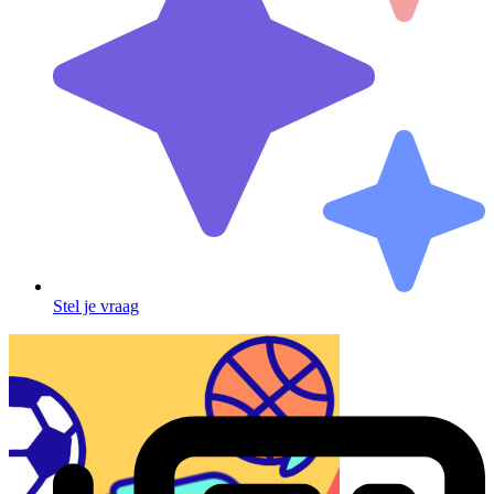
Stel je vraag