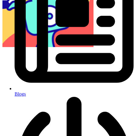
Blogs