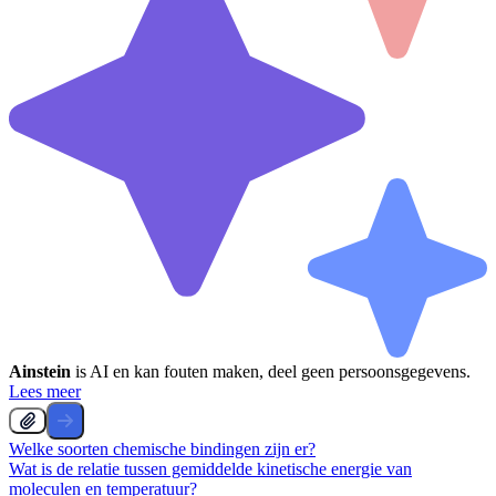
Ainstein
is AI en kan fouten maken, deel geen persoonsgegevens.
Lees meer
Welke soorten chemische bindingen zijn er?
Wat is de relatie tussen gemiddelde kinetische energie van
moleculen en temperatuur?