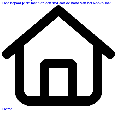
Hoe bepaal je de fase van een stof aan de hand van het kookpunt?
Home