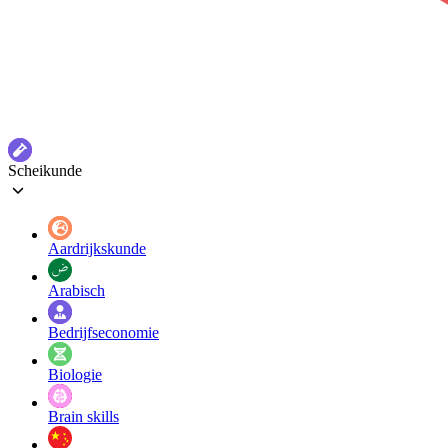
Scheikunde
Aardrijkskunde
Arabisch
Bedrijfseconomie
Biologie
Brain skills