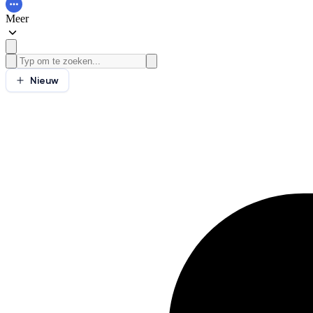
Meer
Nieuw