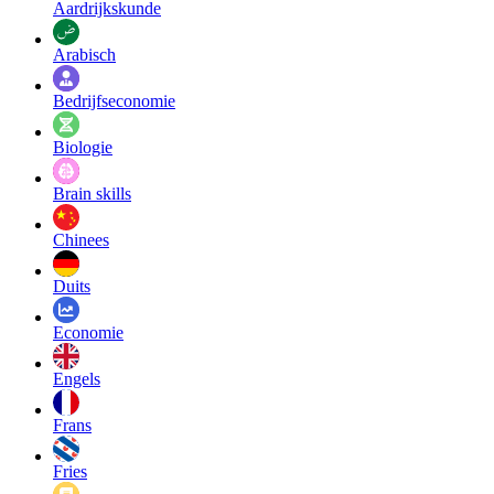
Aardrijkskunde
Arabisch
Bedrijfseconomie
Biologie
Brain skills
Chinees
Duits
Economie
Engels
Frans
Fries