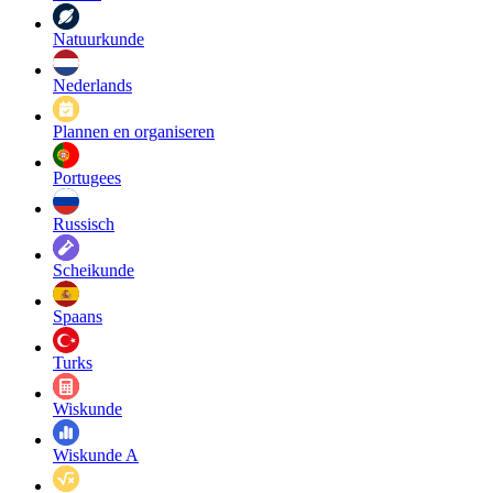
Natuurkunde
Nederlands
Plannen en organiseren
Portugees
Russisch
Scheikunde
Spaans
Turks
Wiskunde
Wiskunde A