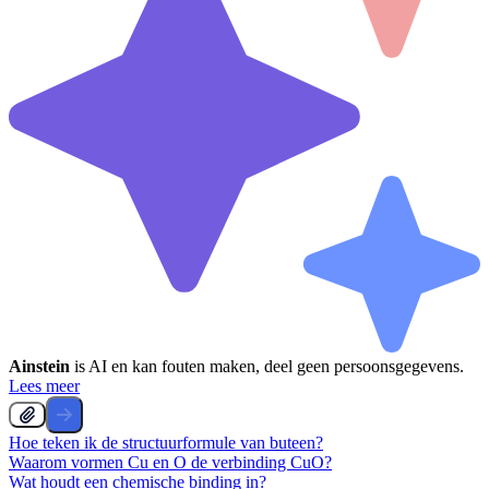
Ainstein
is AI en kan fouten maken, deel geen persoonsgegevens.
Lees meer
Hoe teken ik de structuurformule van buteen?
Waarom vormen Cu en O de verbinding CuO?
Wat houdt een chemische binding in?