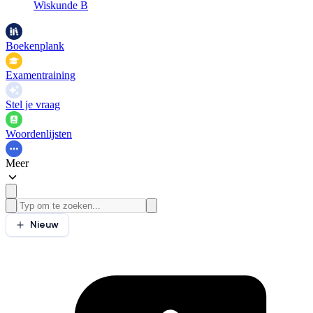
Wiskunde B
Boekenplank
Examentraining
Stel je vraag
Woordenlijsten
Meer
Nieuw