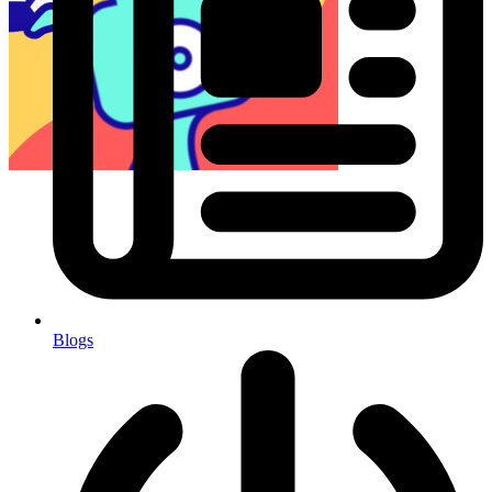
Blogs