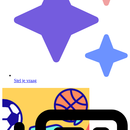
Stel je vraag