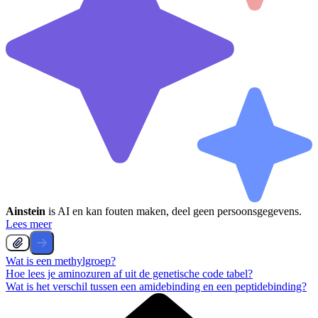
Ainstein
is AI en kan fouten maken, deel geen persoonsgegevens.
Lees meer
Wat is een methylgroep?
Hoe lees je aminozuren af uit de genetische code tabel?
Wat is het verschil tussen een amidebinding en een peptidebinding?