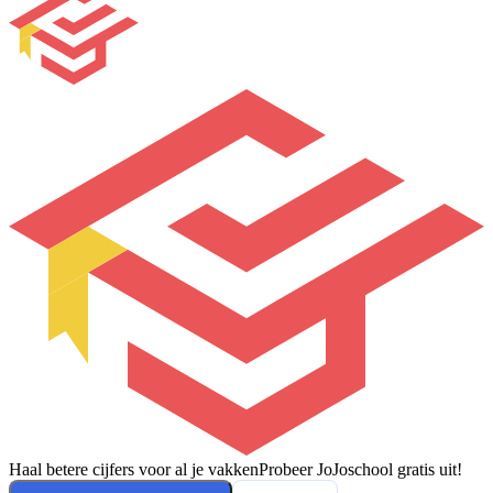
Haal betere cijfers voor al je vakken
Probeer JoJoschool gratis uit!