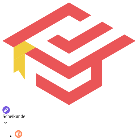
Scheikunde