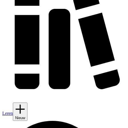
Leren
Nieuw