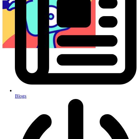
Blogs