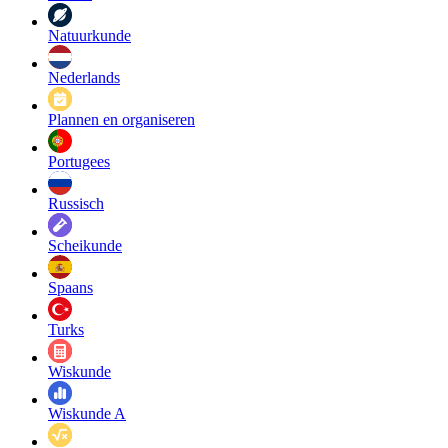
Natuurkunde
Nederlands
Plannen en organiseren
Portugees
Russisch
Scheikunde
Spaans
Turks
Wiskunde
Wiskunde A