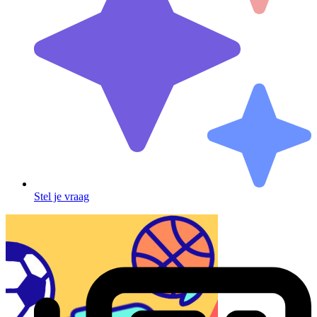
Stel je vraag