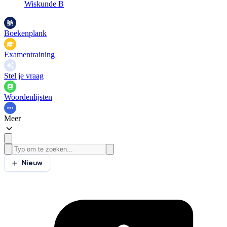
Wiskunde B
Boekenplank
Examentraining
Stel je vraag
Woordenlijsten
Meer
Nieuw