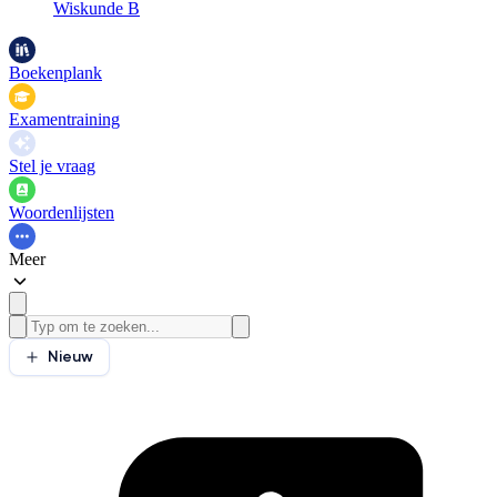
Wiskunde B
Boekenplank
Examentraining
Stel je vraag
Woordenlijsten
Meer
Nieuw