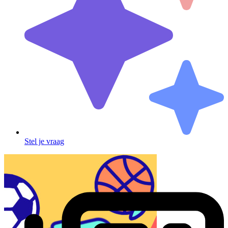
Stel je vraag