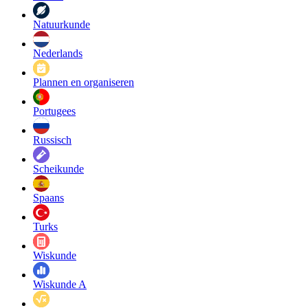
Natuurkunde
Nederlands
Plannen en organiseren
Portugees
Russisch
Scheikunde
Spaans
Turks
Wiskunde
Wiskunde A