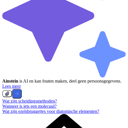
Ainstein
is AI en kan fouten maken, deel geen persoonsgegevens.
Lees meer
Wat zijn scheidingsmethoden?
Wanneer is iets een molecuul?
Wat zijn ezelsbruggetjes voor diatomische elementen?