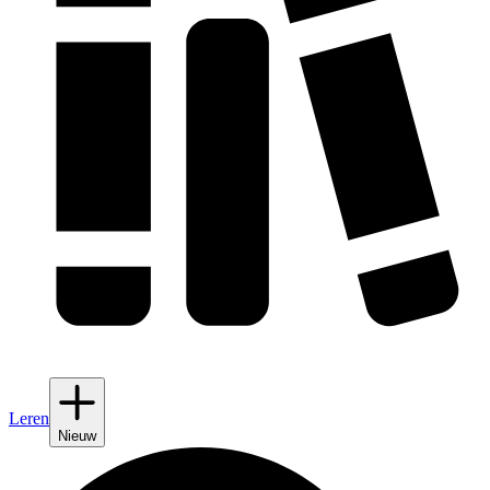
Leren
Nieuw