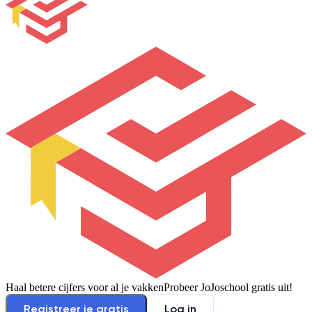
Haal betere cijfers voor al je vakken
Probeer JoJoschool gratis uit!
Registreer je gratis
Log in