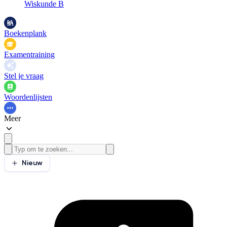
Wiskunde B
Boekenplank
Examentraining
Stel je vraag
Woordenlijsten
Meer
Nieuw