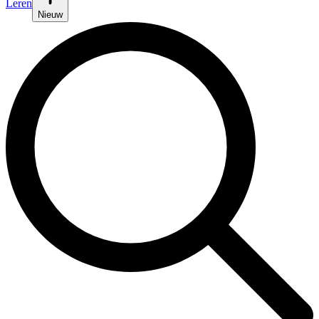
Leren
Nieuw