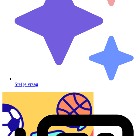
Stel je vraag