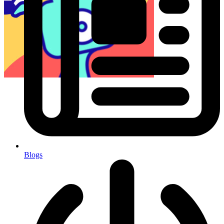
Blogs