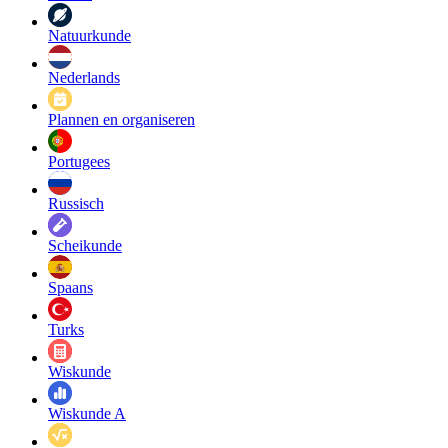
Natuurkunde
Nederlands
Plannen en organiseren
Portugees
Russisch
Scheikunde
Spaans
Turks
Wiskunde
Wiskunde A