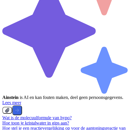
Ainstein
is AI en kan fouten maken, deel geen persoonsgegevens.
Lees meer
Wat is de molecuulformule van hypo?
Hoe toon je kristalwater in gips aan?
Hoe stel je een reactievergelijking op voor de aantoningsreactie van