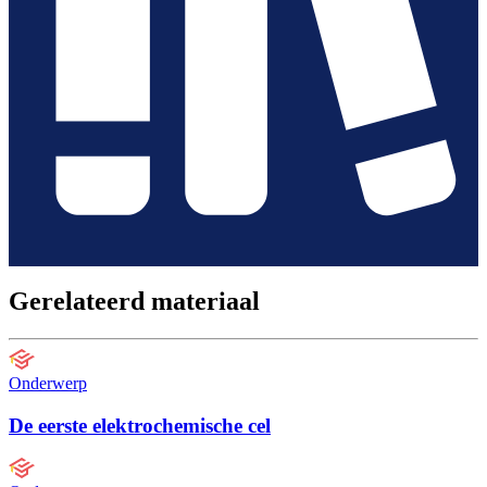
Gerelateerd materiaal
Onderwerp
De eerste elektrochemische cel