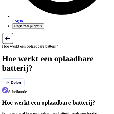
Log in
Registreer je gratis
Hoe werkt een oplaadbare batterij?
Hoe werkt een oplaadbare
batterij?
Delen
Scheikunde
Hoe werkt een oplaadbare batterij?
Ik vraag me af hoe een oplaadbare batterij, zoals een loodaccu,