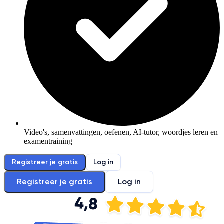
Video's, samenvattingen, oefenen, AI-tutor, woordjes leren en
examentraining
Registreer je gratis
Log in
Registreer je gratis
Log in