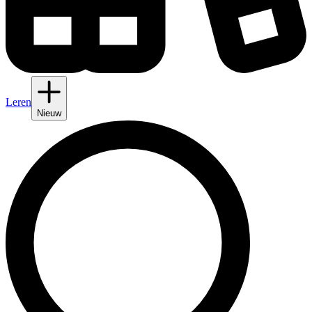
Leren
Nieuw