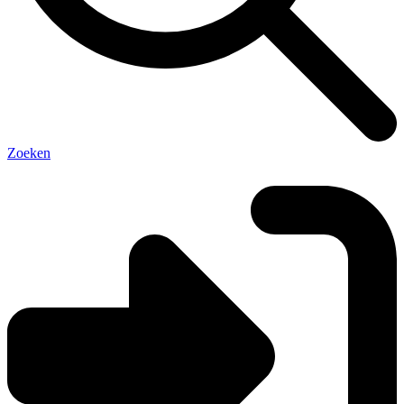
Zoeken