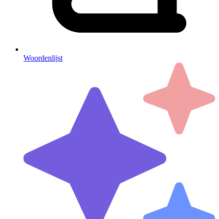
Woordenlijst