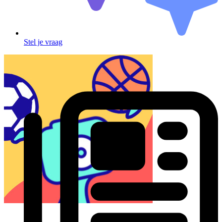
Stel je vraag