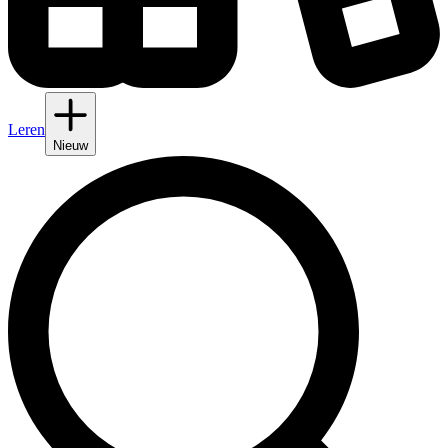
Leren
Nieuw