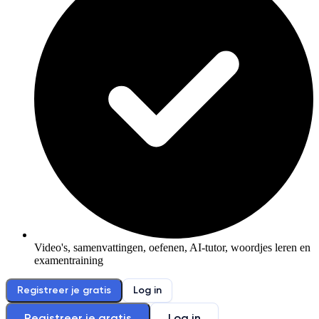
Video's, samenvattingen, oefenen, AI-tutor, woordjes leren en
examentraining
Registreer je gratis
Log in
Registreer je gratis
Log in