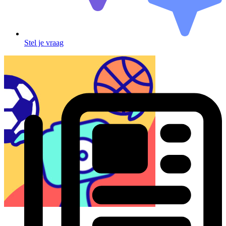
Stel je vraag