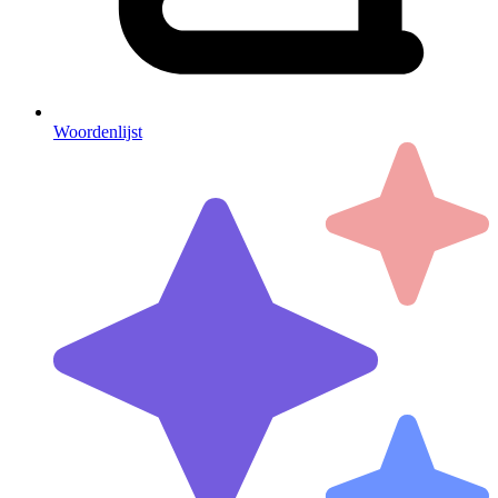
Woordenlijst