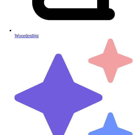
Woordenlijst