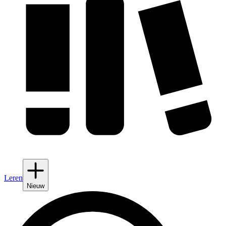
Leren
Nieuw