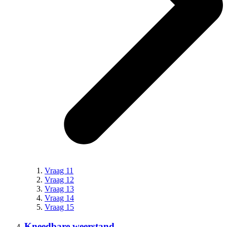
Vraag 11
Vraag 12
Vraag 13
Vraag 14
Vraag 15
Kneedbare weerstand