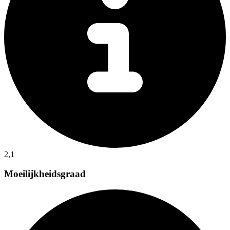
2,1
Moeilijkheidsgraad