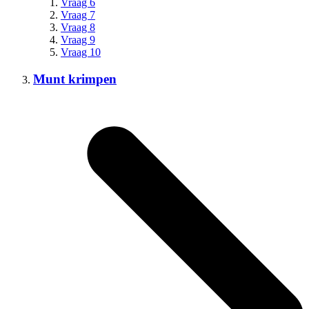
Vraag 6
Vraag 7
Vraag 8
Vraag 9
Vraag 10
Munt krimpen