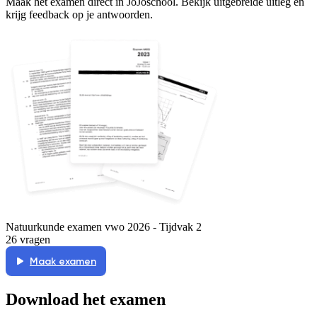
Maak het examen direct in JoJoschool. Bekijk uitgebreide uitleg en
krijg feedback op je antwoorden.
Natuurkunde examen vwo 2026 - Tijdvak 2
26 vragen
Maak examen
Download het examen