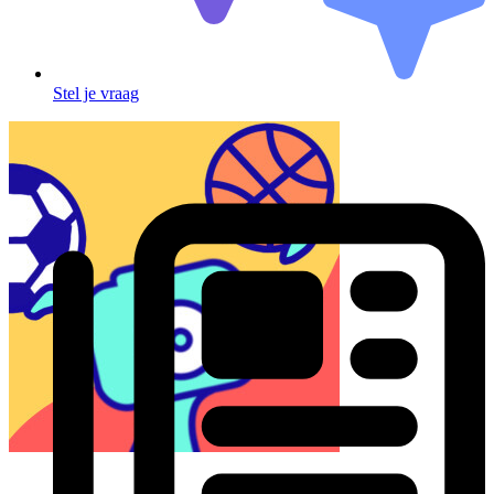
Stel je vraag