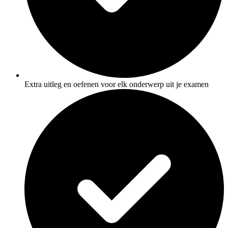
Extra uitleg en oefenen voor elk onderwerp uit je examen