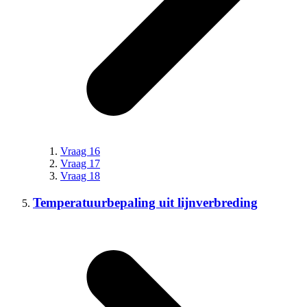
Vraag 16
Vraag 17
Vraag 18
Temperatuurbepaling uit lijnverbreding