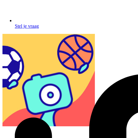
Stel je vraag