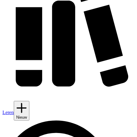
Leren
Nieuw