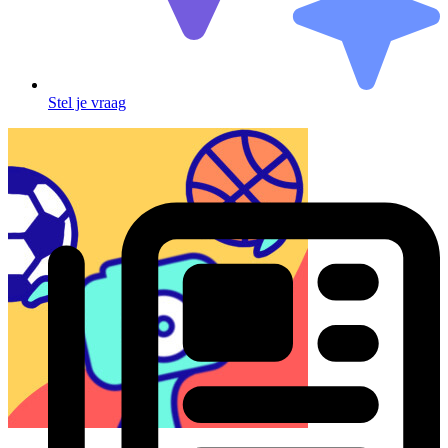
Stel je vraag