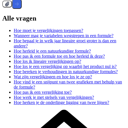
Alle vragen
Hoe moet je vergelijkingen toepassen?
Wanneer mag je variabelen wegstrepen in een formule?
Hoe bepaal je in welk jaar lineaire groei groter is dan een
andere?
Hoe herleid je een natuurkundige formule?
Hoe pas ik een formule toe en hoe herleid ik deze?
Hoe los ik lineaire vergelijkingen op?
Hoe los je een vergelijking op waarbij het product nul is?
Hoe bereken je verhoudingen in natuurkundige formules?
Wat zijn vergelijkingen en hoe los je ze op?
Hoe vind je een snijpunt van twee grafieken met behulp van
de formule?
Hoe pas ik een vergelijking toe?
Hoe werk je met stelsels van vergelijkingen?
Hoe herken je de onderlinge ligging van twee lijnen?