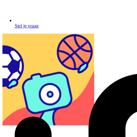
Stel je vraag