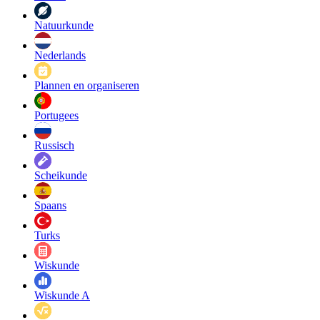
Natuurkunde
Nederlands
Plannen en organiseren
Portugees
Russisch
Scheikunde
Spaans
Turks
Wiskunde
Wiskunde A