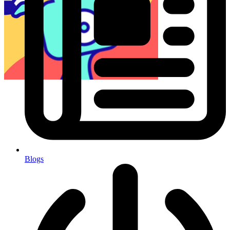
Blogs