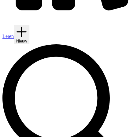
Leren
Nieuw