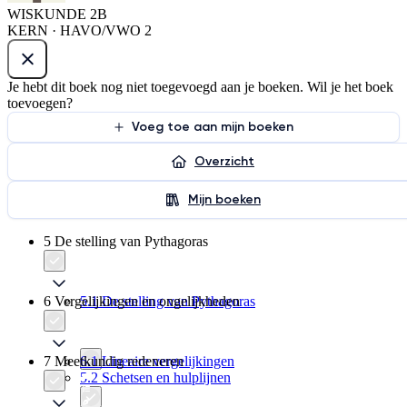
WISKUNDE 2B
KERN · HAVO/VWO 2
Je hebt dit boek nog niet toegevoegd aan je boeken. Wil je het boek
toevoegen?
Voeg toe aan mijn boeken
Overzicht
Mijn boeken
5 De stelling van Pythagoras
6 Vergelijkingen en ongelijkheden
5.1 De stelling van Pythagoras
7 Meetkundig redeneren
6.1 Lineaire vergelijkingen
5.2 Schetsen en hulplijnen