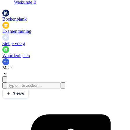
Wiskunde B
Boekenplank
Examentraining
Stel je vraag
Woordenlijsten
Meer
Nieuw