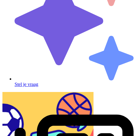
Stel je vraag