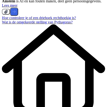
Ainstein
is AI en kan fouten maken, deel geen persoonsgegevens.
Lees meer
Hoe controleer je of een driehoek rechthoekig is?
Wat is de omgekeerde stelling van Pythagoras?