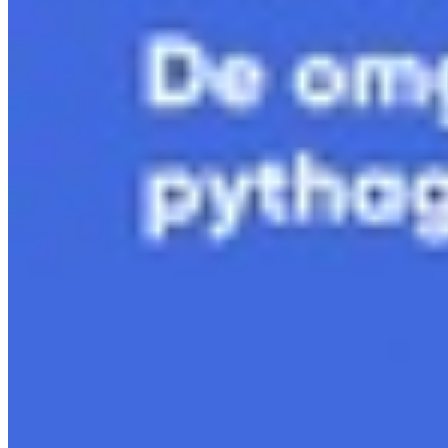
8.6 VWO Gebroken vormen
Bekijk hoofdstuk