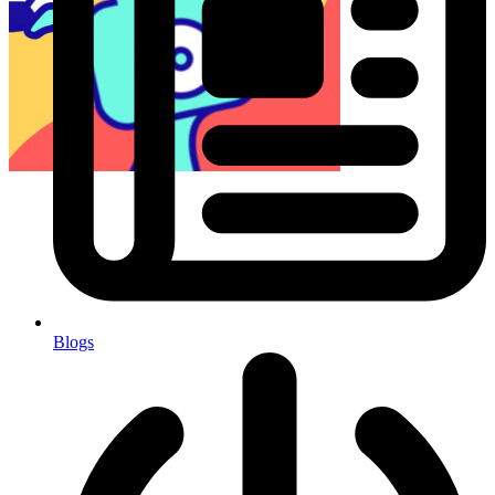
Blogs