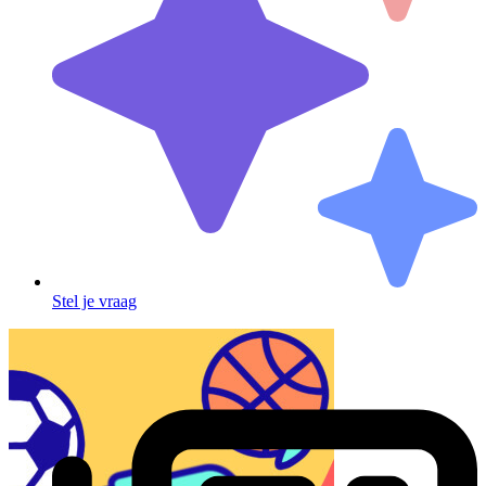
Stel je vraag