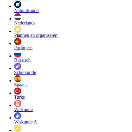
Natuurkunde
Nederlands
Plannen en organiseren
Portugees
Russisch
Scheikunde
Spaans
Turks
Wiskunde
Wiskunde A