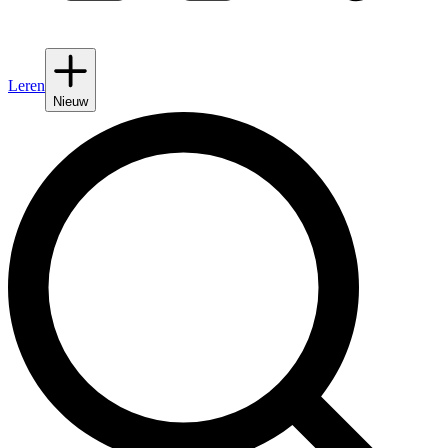
Leren
Nieuw