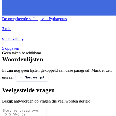
De omgekeerde stelling van Pythagoras
3 min
samenvatting
5 opgaven
Geen taken beschikbaar
Woordenlijsten
Er zijn nog geen lijsten gekoppeld aan deze paragraaf. Maak er zelf
Nieuwe lijst
een aan.
Veelgestelde vragen
Bekijk antwoorden op vragen die veel worden gesteld.