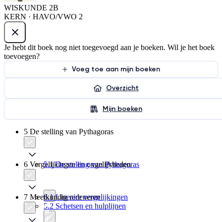
WISKUNDE 2B
KERN · HAVO/VWO 2
Je hebt dit boek nog niet toegevoegd aan je boeken. Wil je het boek
toevoegen?
Voeg toe aan mijn boeken
Overzicht
Mijn boeken
5 De stelling van Pythagoras
6 Vergelijkingen en ongelijkheden
5.1 De stelling van Pythagoras
7 Meetkundig redeneren
6.1 Lineaire vergelijkingen
5.2 Schetsen en hulplijnen