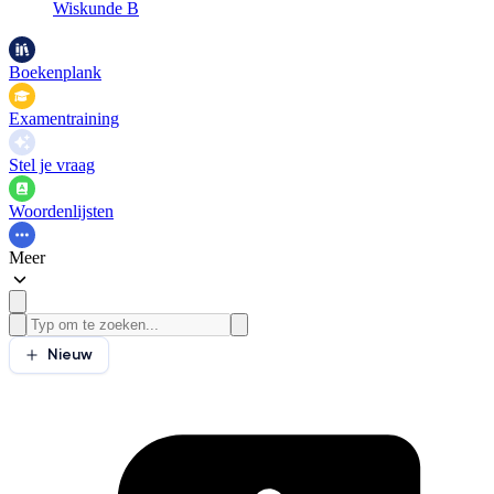
Wiskunde B
Boekenplank
Examentraining
Stel je vraag
Woordenlijsten
Meer
Nieuw