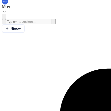
Meer
Nieuw