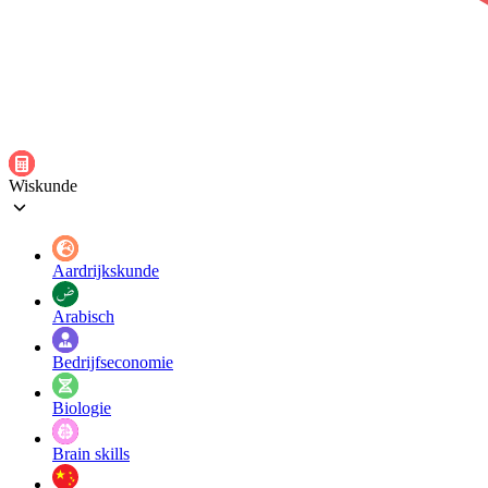
Wiskunde
Aardrijkskunde
Arabisch
Bedrijfseconomie
Biologie
Brain skills