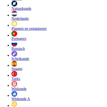
Natuurkunde
Nederlands
Plannen en organiseren
Portugees
Russisch
Scheikunde
Spaans
Turks
Wiskunde
Wiskunde A