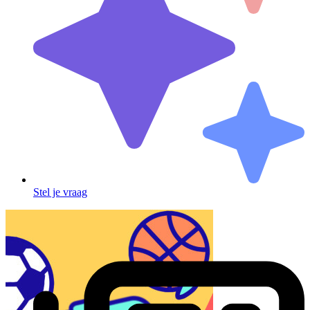
Stel je vraag