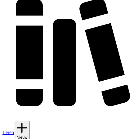
Leren
Nieuw