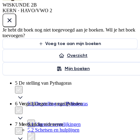
WISKUNDE 2B
KERN · HAVO/VWO 2
Je hebt dit boek nog niet toegevoegd aan je boeken. Wil je het boek
toevoegen?
Voeg toe aan mijn boeken
Overzicht
Mijn boeken
5 De stelling van Pythagoras
6 Vergelijkingen en ongelijkheden
5.1 De stelling van Pythagoras
7 Meetkundig redeneren
6.1 Lineaire vergelijkingen
5.2 Schetsen en hulplijnen