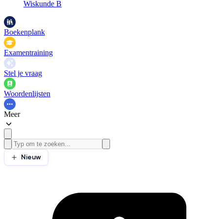
Wiskunde B
Boekenplank
Examentraining
Stel je vraag
Woordenlijsten
Meer
Nieuw