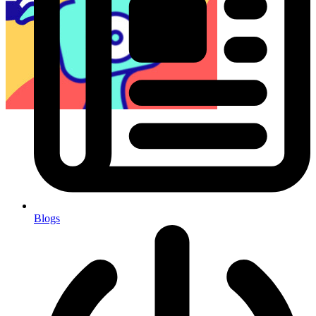
Blogs