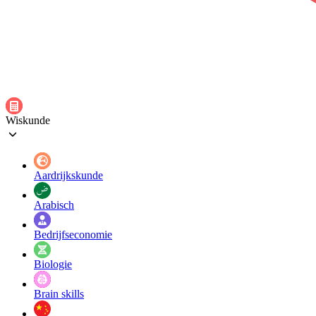
Wiskunde
Aardrijkskunde
Arabisch
Bedrijfseconomie
Biologie
Brain skills