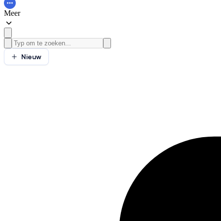
Meer
Nieuw