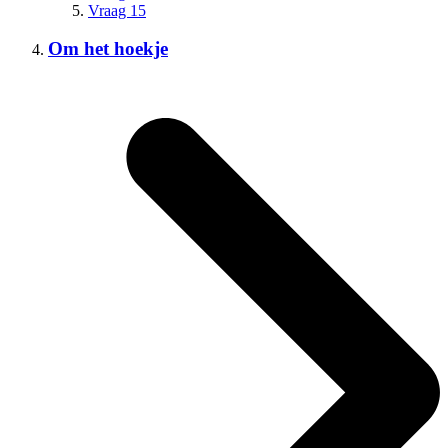
Vraag 15
Om het hoekje