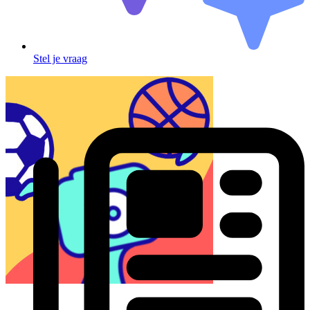
Stel je vraag