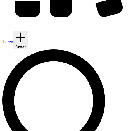
Leren
Nieuw