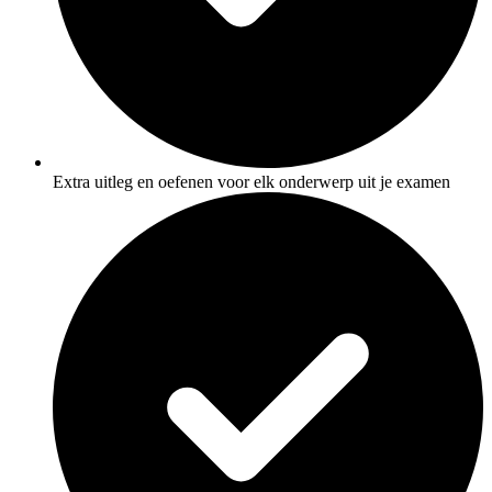
Extra uitleg en oefenen voor elk onderwerp uit je examen