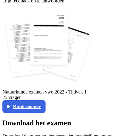
krijg feedback op je antwoorden.
Natuurkunde examen vwo 2022 - Tijdvak 1
25 vragen
Maak examen
Download het examen
Download de opgaven, het correctievoorschrift en andere