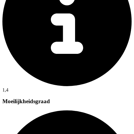
1,4
Moeilijkheidsgraad