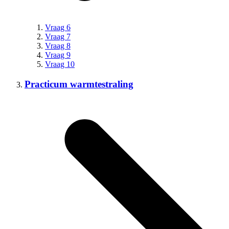
Vraag 6
Vraag 7
Vraag 8
Vraag 9
Vraag 10
Practicum warmtestraling