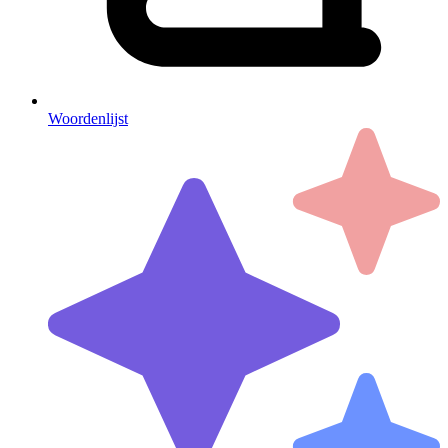
Woordenlijst