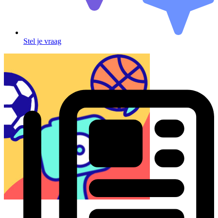
Stel je vraag