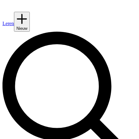
Leren
Nieuw