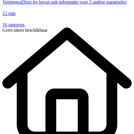
Vermogen
Deze les bevat ook informatie voor
3 andere paragrafen
12 min
16 opgaven
Geen taken beschikbaar