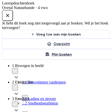
Leeropdrachtenboek
Overal Natuurkunde · 4 vwo
Je hebt dit boek nog niet toegevoegd aan je boeken. Wil je het boek
toevoegen?
Voeg toe aan mijn boeken
Overzicht
Mijn boeken
1 Bewegen in beeld
2 Elektriciteit
1.1 Bewegingen vastleggen
3 Krachten
2.1 Lading en stroom
1.2 Snelheidsgrafieken