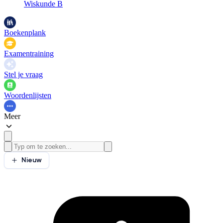
Wiskunde B
Boekenplank
Examentraining
Stel je vraag
Woordenlijsten
Meer
Nieuw