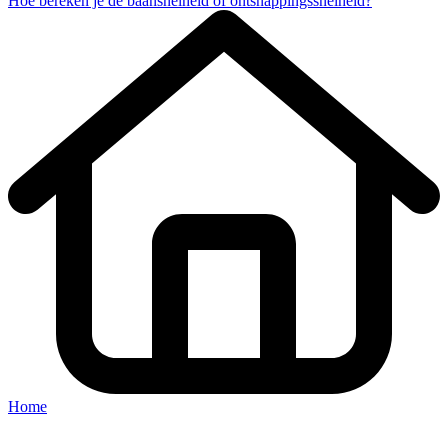
Hoe bereken je de baansnelheid of ontsnappingssnelheid?
Home