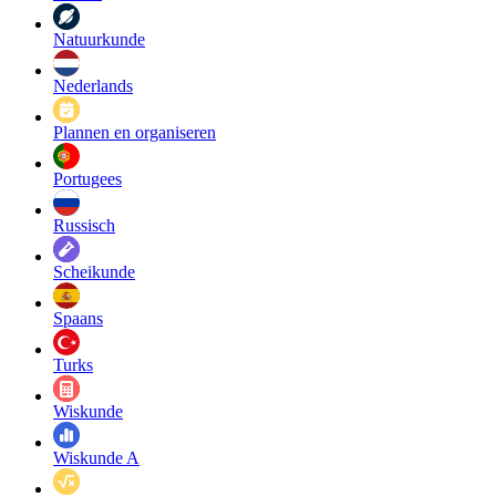
Natuurkunde
Nederlands
Plannen en organiseren
Portugees
Russisch
Scheikunde
Spaans
Turks
Wiskunde
Wiskunde A