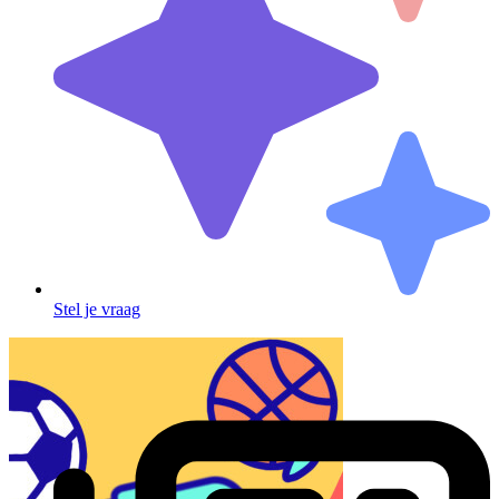
Stel je vraag