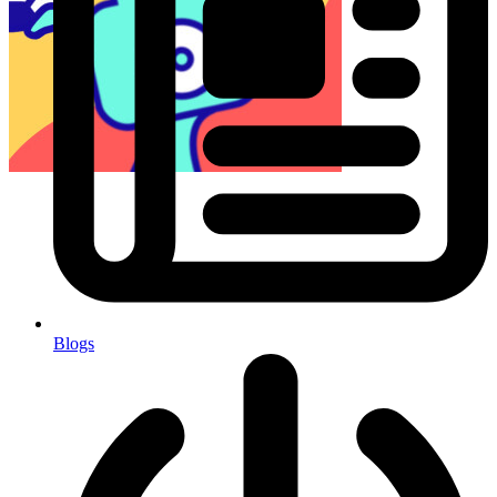
Blogs