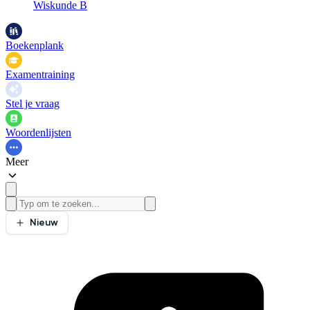
Wiskunde B
Boekenplank
Examentraining
Stel je vraag
Woordenlijsten
Meer
Nieuw