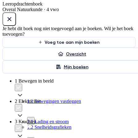
Leeropdrachtenboek
Overal Natuurkunde · 4 vwo
Je hebt dit boek nog niet toegevoegd aan je boeken. Wil je het boek
toevoegen?
Voeg toe aan mijn boeken
Overzicht
Mijn boeken
1 Bewegen in beeld
2 Elektriciteit
1.1 Bewegingen vastleggen
3 Krachten
2.1 Lading en stroom
1.2 Snelheidsgrafieken